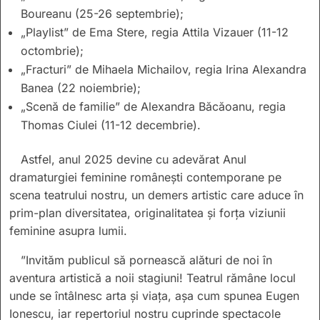
Boureanu (25-26 septembrie);
„Playlist” de Ema Stere, regia Attila Vizauer (11-12
octombrie);
„Fracturi” de Mihaela Michailov, regia Irina Alexandra
Banea (22 noiembrie);
„Scenă de familie” de Alexandra Băcăoanu, regia
Thomas Ciulei (11-12 decembrie).
Astfel, anul 2025 devine cu adevărat Anul
dramaturgiei feminine românești contemporane pe
scena teatrului nostru, un demers artistic care aduce în
prim-plan diversitatea, originalitatea și forța viziunii
feminine asupra lumii.
”Invităm publicul să pornească alături de noi în
aventura artistică a noii stagiuni! Teatrul rămâne locul
unde se întâlnesc arta și viața, așa cum spunea Eugen
Ionescu, iar repertoriul nostru cuprinde spectacole