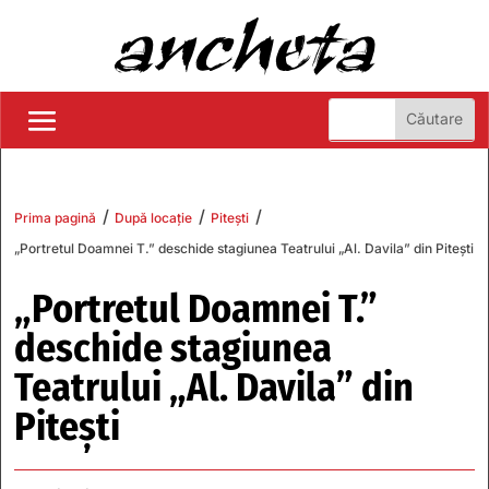
/
/
/
Prima pagină
După locație
Pitești
„Portretul Doamnei T.” deschide stagiunea Teatrului „Al. Davila” din Pitești
„Portretul Doamnei T.”
deschide stagiunea
Teatrului „Al. Davila” din
Pitești