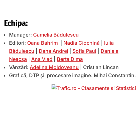
Echipa:
Manager:
Camelia Bădulescu
Editori:
Oana Bahrim
|
Nadia Ciochină
|
Iulia
Bădulescu
|
Dana Andrei
|
Sofia Paul
|
Daniela
Neacșa
|
Ana Vlad
|
Berta Dima
Vânzări:
Adelina Moldoveanu
| Cristian Lincan
Grafică, DTP și procesare imagine: Mihai Constantin.