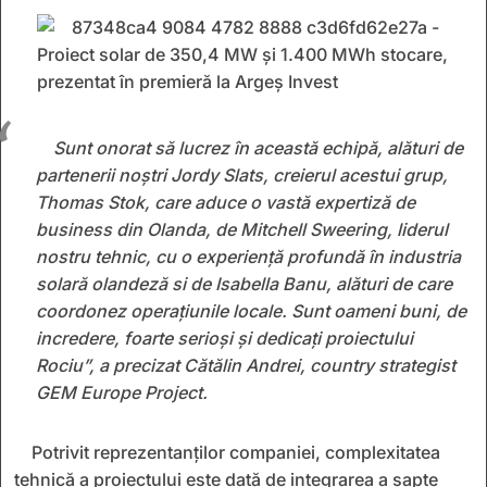
Sunt onorat să lucrez în această echipă, alături de
partenerii noștri Jordy Slats, creierul acestui grup,
Thomas Stok, care aduce o vastă expertiză de
business din Olanda, de Mitchell Sweering, liderul
nostru tehnic, cu o experiență profundă în industria
solară olandeză si de Isabella Banu, alături de care
coordonez operațiunile locale. Sunt oameni buni, de
incredere, foarte serioși și dedicați proiectului
Rociu”, a precizat Cătălin Andrei, country strategist
GEM Europe Project.
Potrivit reprezentanților companiei, complexitatea
tehnică a proiectului este dată de integrarea a șapte