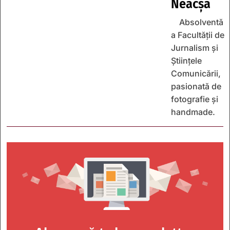
Neacșa
Absolventă
a Facultății de
Jurnalism și
Științele
Comunicării,
pasionată de
fotografie și
handmade.