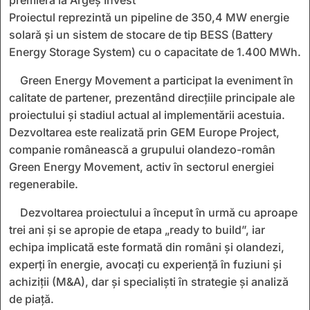
Proiectul reprezintă un pipeline de 350,4 MW energie
solară și un sistem de stocare de tip BESS (Battery
Energy Storage System) cu o capacitate de 1.400 MWh.
Green Energy Movement a participat la eveniment în
calitate de partener, prezentând direcțiile principale ale
proiectului și stadiul actual al implementării acestuia.
Dezvoltarea este realizată prin GEM Europe Project,
companie românească a grupului olandezo-român
Green Energy Movement, activ în sectorul energiei
regenerabile.
Dezvoltarea proiectului a început în urmă cu aproape
trei ani și se apropie de etapa „ready to build”, iar
echipa implicată este formată din români și olandezi,
experți în energie, avocați cu experiență în fuziuni și
achiziții (M&A), dar și specialiști în strategie și analiză
de piață.