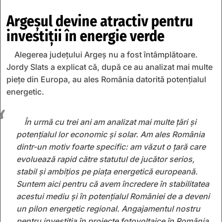
Argeșul devine atractiv pentru
investiții în energie verde
​Alegerea județului Argeș nu a fost întâmplătoare.
Jordy Slats a explicat că, după ce au analizat mai multe
piețe din Europa, au ales România datorită potențialul
energetic.
În urmă cu trei ani am analizat mai multe țări și
potențialul lor economic și solar. Am ales România
dintr-un motiv foarte specific: am văzut o țară care
evoluează rapid către statutul de jucător serios,
stabil și ambițios pe piața energetică europeană.
Suntem aici pentru că avem încredere în stabilitatea
acestui mediu și în potențialul României de a deveni
un pilon energetic regional. Angajamentul nostru
pentru investiția în proiecte fotovoltaice în România