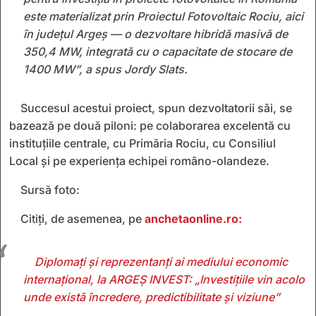
este materializat prin Proiectul Fotovoltaic Rociu, aici
în județul Argeș — o dezvoltare hibridă masivă de
350,4 MW, integrată cu o capacitate de stocare de
1400 MW”, a spus Jordy Slats.
Succesul acestui proiect, spun dezvoltatorii săi, se
bazează pe două piloni: pe colaborarea excelentă cu
instituțiile centrale, cu Primăria Rociu, cu Consiliul
Local și pe experiența echipei româno-olandeze.
Sursă foto:
Citiți, de asemenea, pe
anchetaonline.ro:
Diplomați și reprezentanți ai mediului economic
internațional, la ARGEȘ INVEST: „Investițiile vin acolo
unde există încredere, predictibilitate și viziune”