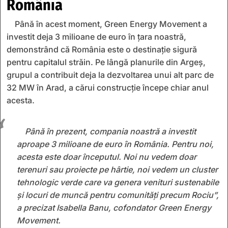
România
​Până în acest moment, Green Energy Movement a
investit deja 3 milioane de euro în țara noastră,
demonstrând că România este o destinație sigură
pentru capitalul străin. Pe lângă planurile din Argeș,
grupul a contribuit deja la dezvoltarea unui alt parc de
32 MW în Arad, a cărui construcție începe chiar anul
acesta.
Până în prezent, compania noastră a investit
aproape 3 milioane de euro în România. Pentru noi,
acesta este doar începutul. Noi nu vedem doar
terenuri sau proiecte pe hârtie, noi vedem un cluster
tehnologic verde care va genera venituri sustenabile
și locuri de muncă pentru comunități precum Rociu”,
a precizat Isabella Banu, cofondator Green Energy
Movement.