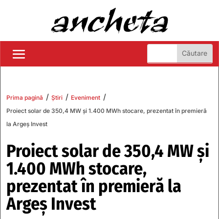
/
/
/
Prima pagină
Știri
Eveniment
Proiect solar de 350,4 MW și 1.400 MWh stocare, prezentat în premieră
la Argeș Invest
Proiect solar de 350,4 MW și
1.400 MWh stocare,
prezentat în premieră la
Argeș Invest