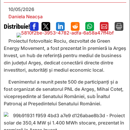
10/05/2026
Daniela Neacșa
Distribuie!







Proiectul fotovoltaic Rociu, dezvoltat de Green
Energy Movement, a fost prezentat în premieră la Argeș
Invest, un hub de referință pentru mediul de business
din județul Argeș, dedicat conectării directe dintre
investitori, autorități și mediul economic local.
Evenimentul a reunit peste 500 de participanți și a
fost organizat de senatorul PNL de Argeș, Mihai Coteț,
vicepreședinte al Senatului României, sub Înaltul
Patronaj al Președintelui Senatului României.