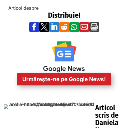
Articol despre
Distribuie!







Urmărește-ne pe Google News!
Articol
scris de
Daniela