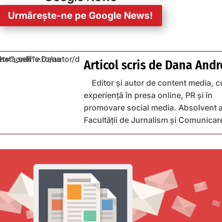
Urmărește-ne pe Google News!
Articol scris de
Dana Andr
Editor și autor de content media, c
experiență în presa online, PR și în
promovare social media. Absolvent a
Facultății de Jurnalism și Comunicar