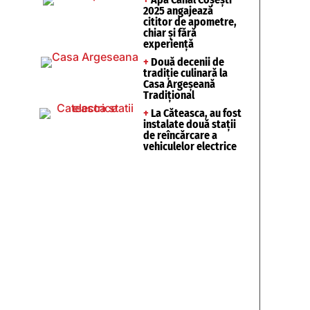
2025 angajează
cititor de apometre,
chiar și fără
experiență
+
Două decenii de
tradiție culinară la
Casa Argeșeană
Tradițional
+
La Căteasca, au fost
instalate două stații
de reîncărcare a
vehiculelor electrice