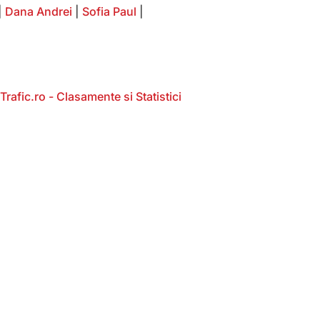
|
Dana Andrei
|
Sofia Paul
|