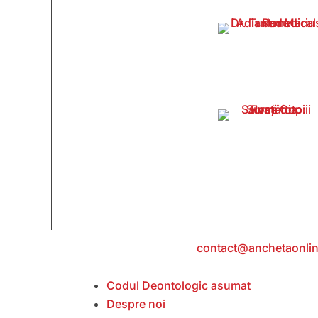
Contact
: e-mail:
contact@anchetaonlin
Codul Deontologic asumat
Despre noi