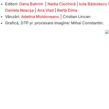
Editori:
Oana Bahrim
|
Nadia Ciochină
|
Iulia Bădulescu
Daniela Neacșa
|
Ana Vlad
|
Berta Dima
Vânzări:
Adelina Moldoveanu
| Cristian Lincan
Grafică, DTP și procesare imagine: Mihai Constantin.