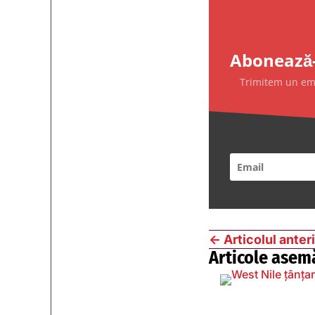
Abonează-
Trimitem un emai
←
Articolul anter
Articole asem