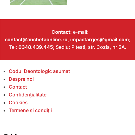
Contact
: e-mail:
contact@anchetaonline.ro,
impactarges@gmail.com
;
Tel:
0348.439.445
; Sediu: Pitești, str. Cozia, nr 5A.
Codul Deontologic asumat
Despre noi
Contact
Confidențialitate
Cookies
Termene și condiții