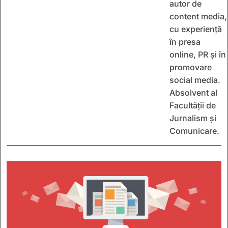
autor de
content media,
cu experiență
în presa
online, PR și în
promovare
social media.
Absolvent al
Facultății de
Jurnalism și
Comunicare.