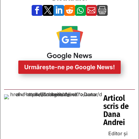







Urmărește-ne pe Google News!
Articol
scris de
Dana
Andrei
Editor și