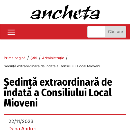
/
/
/
Prima pagină
Știri
Administrație
Ședință extraordinară de îndată a Consiliului Local Mioveni
Ședință extraordinară de
îndată a Consiliului Local
Mioveni
22/11/2023
Dana Andrei