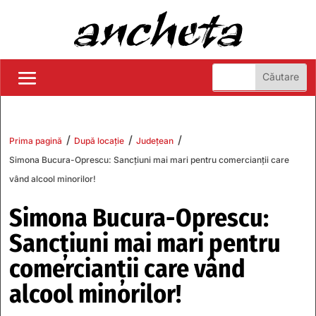
/
/
/
Prima pagină
După locație
Județean
Simona Bucura-Oprescu: Sancțiuni mai mari pentru comercianții care
vând alcool minorilor!
Simona Bucura-Oprescu:
Sancțiuni mai mari pentru
comercianții care vând
alcool minorilor!