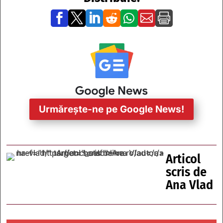







Urmărește-ne pe Google News!
Articol
scris de
Ana Vlad