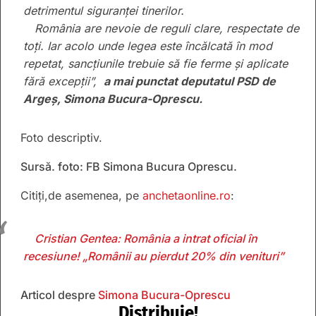
detrimentul siguranței tinerilor.
România are nevoie de reguli clare, respectate de
toți. Iar acolo unde legea este încălcată în mod
repetat, sancțiunile trebuie să fie ferme și aplicate
fără excepții”,
a mai punctat deputatul PSD de
Argeș, Simona Bucura-Oprescu.
Foto descriptiv.
Sursă. foto: FB Simona Bucura Oprescu.
Citiți,de asemenea, pe
anchetaonline.ro
:
Cristian Gentea: România a intrat oficial în
recesiune! „Românii au pierdut 20% din venituri”
Articol despre
Simona Bucura-Oprescu
Distribuie!