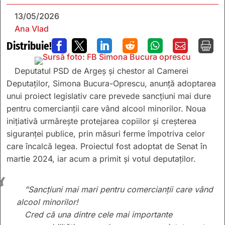
13/05/2026
Ana Vlad
Distribuie!







Deputatul PSD de Argeș și chestor al Camerei
Deputaților, Simona Bucura-Oprescu, anunță adoptarea
unui proiect legislativ care prevede sancțiuni mai dure
pentru comercianții care vând alcool minorilor. Noua
inițiativă urmărește protejarea copiilor și creșterea
siguranței publice, prin măsuri ferme împotriva celor
care încalcă legea. Proiectul fost adoptat de Senat în
martie 2024, iar acum a primit și votul deputaților.
”Sancțiuni mai mari pentru comercianții care vând
alcool minorilor!
Cred că una dintre cele mai importante