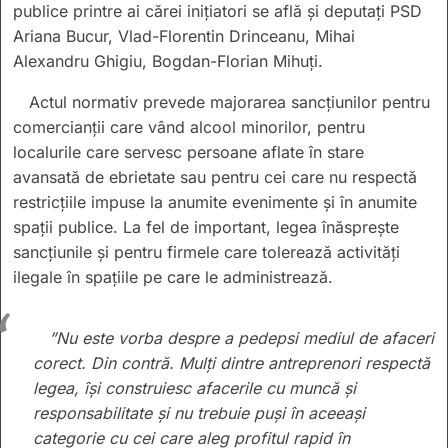
publice printre ai cărei inițiatori se află și deputați PSD
Ariana Bucur, Vlad-Florentin Drinceanu, Mihai
Alexandru Ghigiu, Bogdan-Florian Mihuţi.
Actul normativ prevede majorarea sancțiunilor pentru
comercianții care vând alcool minorilor, pentru
localurile care servesc persoane aflate în stare
avansată de ebrietate sau pentru cei care nu respectă
restricțiile impuse la anumite evenimente și în anumite
spații publice. La fel de important, legea înăsprește
sancțiunile și pentru firmele care tolerează activități
ilegale în spațiile pe care le administrează.
”Nu este vorba despre a pedepsi mediul de afaceri
corect. Din contră. Mulți dintre antreprenori respectă
legea, își construiesc afacerile cu muncă și
responsabilitate și nu trebuie puși în aceeași
categorie cu cei care aleg profitul rapid în