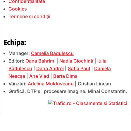
Confidențialitate
Cookies
Termene și condiții
Echipa:
Manager:
Camelia Bădulescu
Editori:
Oana Bahrim
|
Nadia Ciochină
|
Iulia
Bădulescu
|
Dana Andrei
|
Sofia Paul
|
Daniela
Neacșa
|
Ana Vlad
|
Berta Dima
Vânzări:
Adelina Moldoveanu
| Cristian Lincan
Grafică, DTP și procesare imagine: Mihai Constantin.