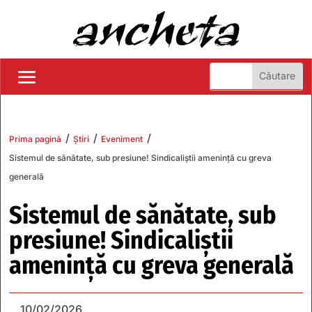
/
/
/
Prima pagină
Știri
Eveniment
Sistemul de sănătate, sub presiune! Sindicaliștii amenință cu greva
generală
Sistemul de sănătate, sub
presiune! Sindicaliștii
amenință cu greva generală
10/02/2026