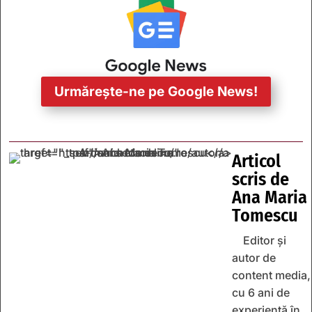
Urmărește-ne pe Google News!
Articol
scris de
Ana Maria
Tomescu
Editor și
autor de
content media,
cu 6 ani de
experiență în