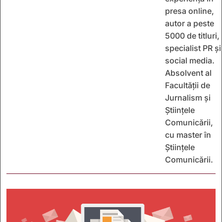
presa online,
autor a peste
5000 de titluri,
specialist PR și
social media.
Absolvent al
Facultății de
Jurnalism și
Științele
Comunicării,
cu master în
Științele
Comunicării.