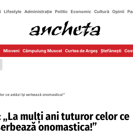
i
Lifestyle
Administrație
Politic
Economic
Cultură
Opinii
Pa
i
Mioveni
Câmpulung Muscel
Curtea de Argeș
Ștefănești
Cost
elor ce astăzi își serbează onomastica!”
 „La mulți ani tuturor celor ce
 serbează onomastica!”