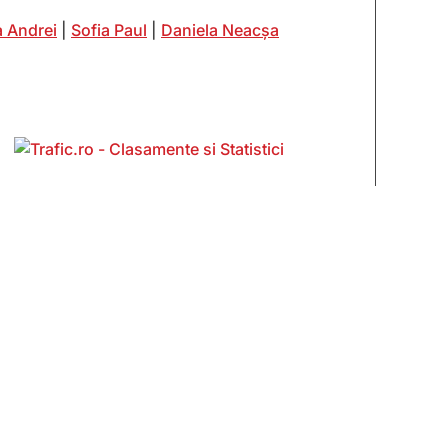
 Andrei
|
Sofia Paul
|
Daniela Neacșa