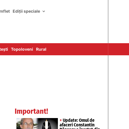
mflet
Ediții speciale
ești
Topoloveni
Rural
Important!
+
Update: Omul de
afaceri Constantin