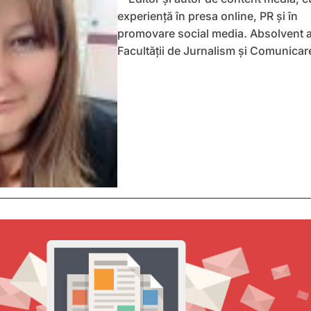
experiență în presa online, PR și în
promovare social media. Absolvent a
Facultății de Jurnalism și Comunicar