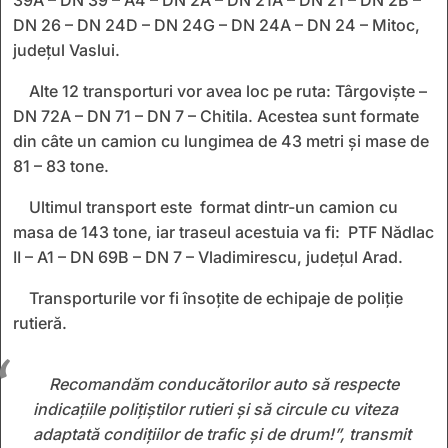
DN 26 – DN 24D – DN 24G – DN 24A – DN 24 – Mitoc,
județul Vaslui.
Alte 12 transporturi vor avea loc pe ruta: Târgoviște –
DN 72A – DN 71 – DN 7 – Chitila. Acestea sunt formate
din câte un camion cu lungimea de 43 metri și mase de
81 – 83 tone.
Ultimul transport este format dintr-un camion cu
masa de 143 tone, iar traseul acestuia va fi: PTF Nădlac
II – A1 – DN 69B – DN 7 – Vladimirescu, județul Arad.
Transporturile vor fi însoțite de echipaje de poliție
rutieră.
Recomandăm conducătorilor auto să respecte
indicațiile polițiștilor rutieri și să circule cu viteza
adaptată condițiilor de trafic și de drum!”, transmit