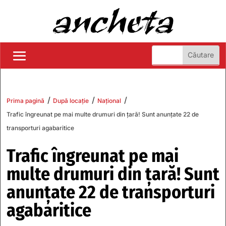
/
/
/
Prima pagină
După locație
Național
Trafic îngreunat pe mai multe drumuri din țară! Sunt anunțate 22 de
transporturi agabaritice
Trafic îngreunat pe mai
multe drumuri din țară! Sunt
anunțate 22 de transporturi
agabaritice