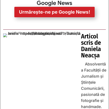
Urmărește-ne pe Google News!
Articol
scris de
Daniela
Neacșa
Absolventă
a Facultății de
Jurnalism și
Științele
Comunicării,
pasionată de
fotografie și
handmade.