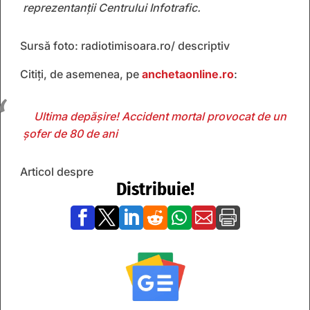
reprezentanții Centrului Infotrafic.
Sursă foto: radiotimisoara.ro/ descriptiv
Citiți, de asemenea, pe
anchetaonline.ro
:
Ultima depășire! Accident mortal provocat de un
șofer de 80 de ani
Articol despre
Distribuie!






