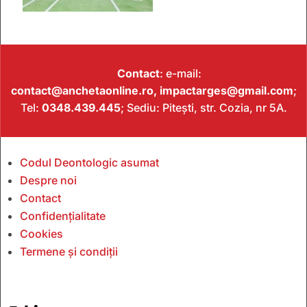
Contact
: e-mail:
contact@anchetaonline.ro,
impactarges@gmail.com
;
Tel:
0348.439.445
; Sediu: Pitești, str. Cozia, nr 5A.
Codul Deontologic asumat
Despre noi
Contact
Confidențialitate
Cookies
Termene și condiții