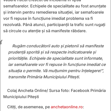
semafoarelor. Echipele de specialitate au fost anunțate
și intervin pentru remedierea situației, iar semafoarele
vor fi repuse în funcțiune imediat problema va fi
rezolvată. Până atunci, participanții la trafic sunt rugați
să circule cu atenție și să manifeste răbdare.
Rugăm conducătorii auto și pietonii să manifeste
prudență sporită și să respecte indicatoarele și
prioritățile. Echipele de specialitate sunt informate,
iar semafoarele vor fi repuse în funcțiune imediat ce
situația o permite. Vă mulțumim pentru înțelegere!”,
transmite Primăria Municipiului Pitești.
Colaj Ancheta Online/ Sursa foto: Facebook Primăria
Municipiului Pitești
Citiți, de asemenea, pe
anchetaonline.ro
: