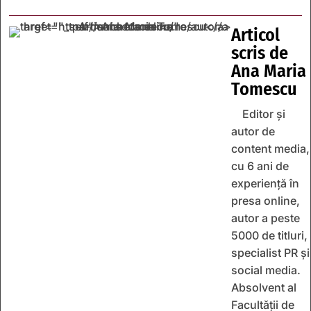
Articol
scris de
Ana Maria
Tomescu
Editor și
autor de
content media,
cu 6 ani de
experiență în
presa online,
autor a peste
5000 de titluri,
specialist PR și
social media.
Absolvent al
Facultății de