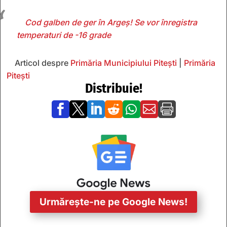
Cod galben de ger în Argeș! Se vor înregistra
temperaturi de -16 grade
Articol despre
Primăria Municipiului Pitești
|
Primăria
Pitești
Distribuie!







Urmărește-ne pe Google News!