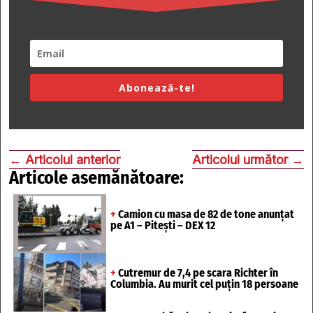
Abonează-te!
←
Articolul anterior
Articolul următor
→
Articole asemănătoare:
+
Camion cu masa de 82 de tone anunțat
pe A1 – Pitești – DEX 12
+
Cutremur de 7,4 pe scara Richter în
Columbia. Au murit cel puțin 18 persoane