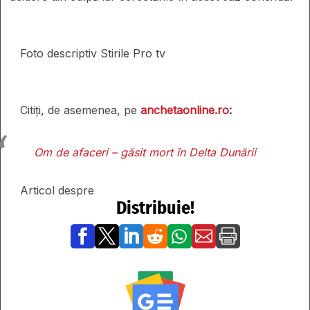
Foto descriptiv Stirile Pro tv
Citiți, de asemenea, pe
anchetaonline.ro
:
Om de afaceri – găsit mort în Delta Dunării
Articol despre
Distribuie!






