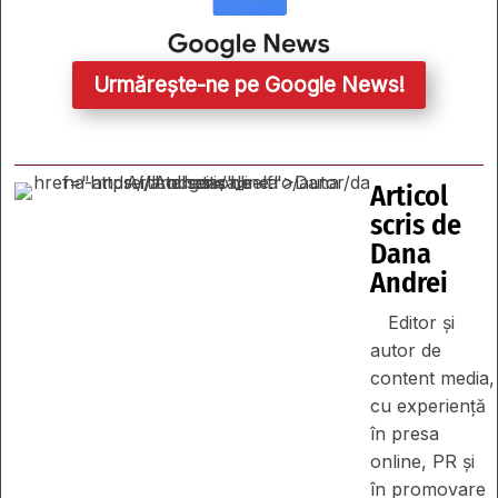
Urmărește-ne pe Google News!
Articol
scris de
Dana
Andrei
Editor și
autor de
content media,
cu experiență
în presa
online, PR și
în promovare