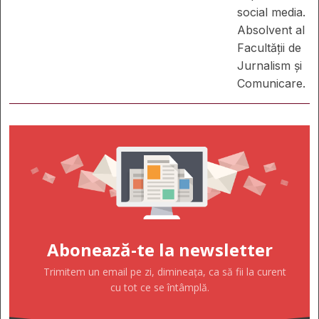
social media.
Absolvent al
Facultății de
Jurnalism și
Comunicare.
Abonează-te la newsletter
Trimitem un email pe zi, dimineața, ca să fii la curent
cu tot ce se întâmplă.