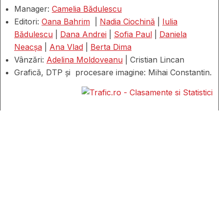
Manager:
Camelia Bădulescu
Editori:
Oana Bahrim
|
Nadia Ciochină
|
Iulia
Bădulescu
|
Dana Andrei
|
Sofia Paul
|
Daniela
Neacșa
|
Ana Vlad
|
Berta Dima
Vânzări:
Adelina Moldoveanu
| Cristian Lincan
Grafică, DTP și procesare imagine: Mihai Constantin.