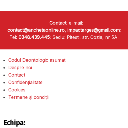
Contact
: e-mail:
contact@anchetaonline.ro,
impactarges@gmail.com
;
Tel:
0348.439.445
; Sediu: Pitești, str. Cozia, nr 5A.
Codul Deontologic asumat
Despre noi
Contact
Confidențialitate
Cookies
Termene și condiții
Echipa: