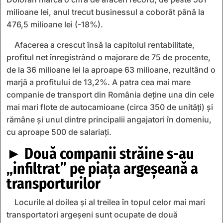
milioane lei, anul trecut businessul a coborât până la
476,5 milioane lei (-18%).
Afacerea a crescut însă la capitolul rentabilitate,
profitul net înregistrând o majorare de 75 de procente,
de la 36 milioane lei la aproape 63 milioane, rezultând o
marjă a profitului de 13,2%. A patra cea mai mare
companie de transport din România deţine una din cele
mai mari flote de autocamioane (circa 350 de unităţi) şi
rămâne şi unul dintre principalii angajatori în domeniu,
cu aproape 500 de salariaţi.
► Două companii străine s-au
„infiltrat” pe piaţa argeşeană a
transporturilor
Locurile al doilea şi al treilea în topul celor mai mari
transportatori argeşeni sunt ocupate de două