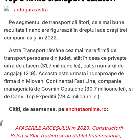
Pe segmentul de transport călători, cele mai bune
rezultate financiare figurează în dreptul aceloraşi trei
companii ca şi în 2022.
Astra Transport rămâne cea mai mare firmă de
transport persoane din judeţ, atât în ceea ce privește
cifra de afaceri (31,7 milioane lei), cât şi numărul de
angajaţi (219). Aceasta este urmată îndeaproape de
firma din Mioveni Continental Fast Line, companie
manageriată de Cosmin Costache (30,7 milioane lei), şi
de Danvi Top Expediţii (28,4 milioane lei).
Citiți, de asemenea, pe
anchetaonline.ro
:
AFACERILE ARGEŞULUI în 2023. Constructorii
Selca și Star Trading şi-au dublat businessurile,