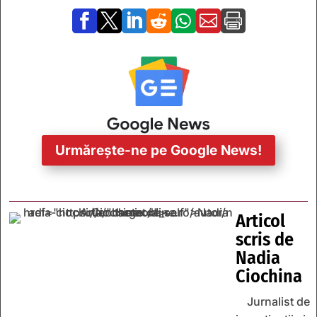







Urmărește-ne pe Google News!
Articol
scris de
Nadia
Ciochina
Jurnalist de