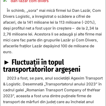
În schimb, „sora” mai mică firmei lui Dan Lazăr, Com
Divers Logistic, a înregistrat o scădere a cifrei de
afaceri, de la 141 milioane lei la 113 milioane (-20%),
deşi profitul net a fost uşor în creştere – de la 2,34 la
2,76 milioane lei. Acestora li se adaugă şi alte firme mai
mici care fac parte din grupurile Lazăr şi Com Divers,
afacerile fraţilor Lazăr depăşind 100 de milioane de
euro.
► Fluctuaţii în topul
transportatorilor argeşeni
2023 a fost, se pare, anul societăţii Agexim Transport
& Logistic. Desemnată „Transportatorul anului 2023” în
cadrul galei „Romanian Transport Company of theYear
2023”, aceasta a fost una dintre puţinele firme de
transport de mărfuri din judeţ care au încheiat anul