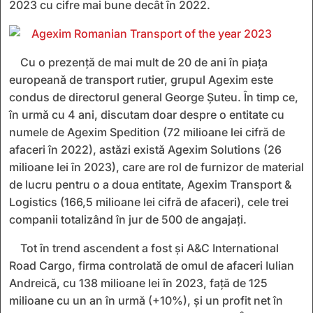
2023 cu cifre mai bune decât în 2022.
Cu o prezență de mai mult de 20 de ani în piața
europeană de transport rutier, grupul Agexim este
condus de directorul general George Şuteu. În timp ce,
în urmă cu 4 ani, discutam doar despre o entitate cu
numele de Agexim Spedition (72 milioane lei cifră de
afaceri în 2022), astăzi există Agexim Solutions (26
milioane lei în 2023), care are rol de furnizor de material
de lucru pentru o a doua entitate, Agexim Transport &
Logistics (166,5 milioane lei cifră de afaceri), cele trei
companii totalizând în jur de 500 de angajaţi.
Tot în trend ascendent a fost şi A&C International
Road Cargo, firma controlată de omul de afaceri Iulian
Andreică, cu 138 milioane lei în 2023, faţă de 125
milioane cu un an în urmă (+10%), şi un profit net în