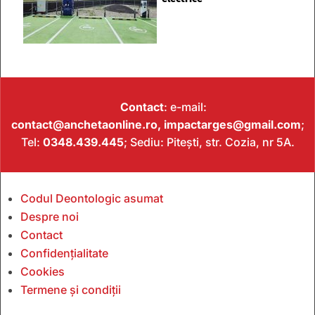
Contact
: e-mail:
contact@anchetaonline.ro,
impactarges@gmail.com
;
Tel:
0348.439.445
; Sediu: Pitești, str. Cozia, nr 5A.
Codul Deontologic asumat
Despre noi
Contact
Confidențialitate
Cookies
Termene și condiții