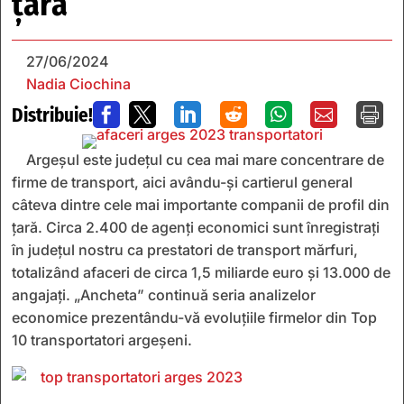
ţară
27/06/2024
Nadia Ciochina
Distribuie!







Argeșul este județul cu cea mai mare concentrare de
firme de transport, aici avându-și cartierul general
câteva dintre cele mai importante companii de profil din
țară. Circa 2.400 de agenţi economici sunt înregistraţi
în judeţul nostru ca prestatori de transport mărfuri,
totalizând afaceri de circa 1,5 miliarde euro şi 13.000 de
angajaţi. „Ancheta” continuă seria analizelor
economice prezentându-vă evoluţiile firmelor din Top
10 transportatori argeşeni.