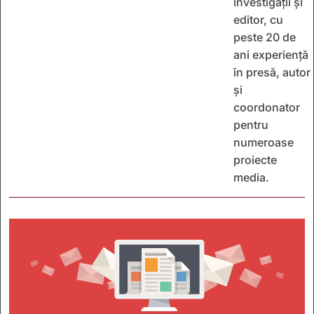
investigații și
editor, cu
peste 20 de
ani experiență
în presă, autor
și
coordonator
pentru
numeroase
proiecte
media.