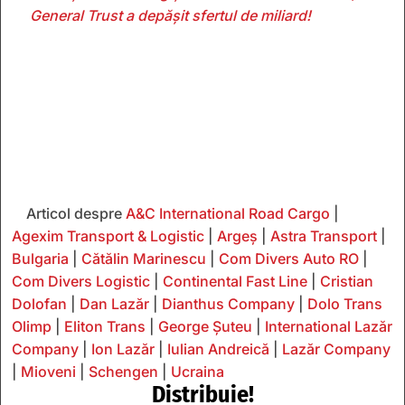
General Trust a depăşit sfertul de miliard!
Articol despre
A&C International Road Cargo
|
Agexim Transport & Logistic
|
Argeș
|
Astra Transport
|
Bulgaria
|
Cătălin Marinescu
|
Com Divers Auto RO
|
Com Divers Logistic
|
Continental Fast Line
|
Cristian
Dolofan
|
Dan Lazăr
|
Dianthus Company
|
Dolo Trans
Olimp
|
Eliton Trans
|
George Șuteu
|
International Lazăr
Company
|
Ion Lazăr
|
Iulian Andreică
|
Lazăr Company
|
Mioveni
|
Schengen
|
Ucraina
Distribuie!