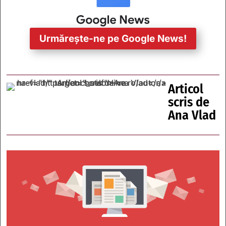
Urmărește-ne pe Google News!
Articol
scris de
Ana Vlad