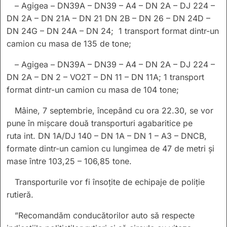
– Agigea – DN39A – DN39 – A4 – DN 2A – DJ 224 –
DN 2A – DN 21A – DN 21 DN 2B – DN 26 – DN 24D –
DN 24G – DN 24A – DN 24; 1 transport format dintr-un
camion cu masa de 135 de tone;
– Agigea – DN39A – DN39 – A4 – DN 2A – DJ 224 –
DN 2A – DN 2 – VO2T – DN 11 – DN 11A; 1 transport
format dintr-un camion cu masa de 104 tone;
Mâine, 7 septembrie, începând cu ora 22.30, se vor
pune în mișcare două transporturi agabaritice pe
ruta int. DN 1A/DJ 140 – DN 1A – DN 1 – A3 – DNCB,
formate dintr-un camion cu lungimea de 47 de metri și
mase între 103,25 – 106,85 tone.
Transporturile vor fi însoțite de echipaje de poliție
rutieră.
”Recomandăm conducătorilor auto să respecte