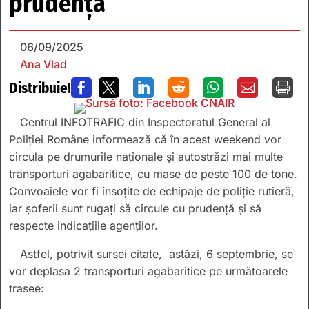
prudență
06/09/2025
Ana Vlad
Distribuie!







Centrul INFOTRAFIC din Inspectoratul General al
Poliției Române informează că în acest weekend vor
circula pe drumurile naționale și autostrăzi mai multe
transporturi agabaritice, cu mase de peste 100 de tone.
Convoaiele vor fi însoțite de echipaje de poliție rutieră,
iar șoferii sunt rugați să circule cu prudență și să
respecte indicațiile agenților.
Astfel, potrivit sursei citate, astăzi, 6 septembrie, se
vor deplasa 2 transporturi agabaritice pe următoarele
trasee: