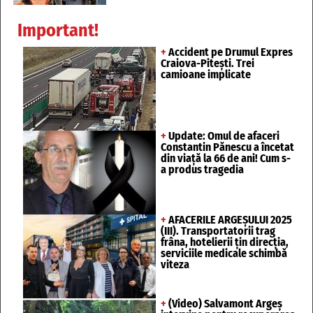
Important!
+
Accident pe Drumul Expres
Craiova-Pitești. Trei
camioane implicate
+
Update: Omul de afaceri
Constantin Pănescu a încetat
din viață la 66 de ani! Cum s-
a produs tragedia
+
AFACERILE ARGEȘULUI 2025
(III). Transportatorii trag
frâna, hotelierii țin direcția,
serviciile medicale schimbă
viteza
+
(Video) Salvamont Argeș