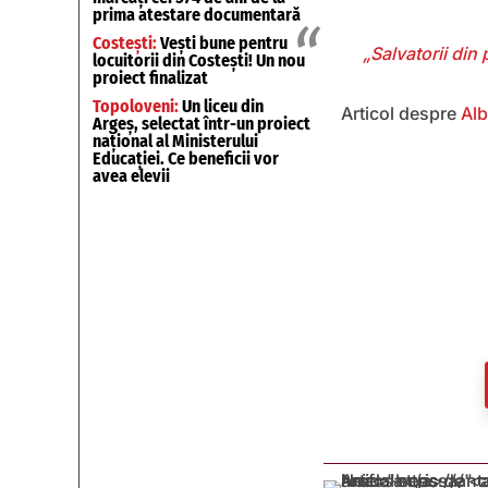
prima atestare documentară
Costești:
Vești bune pentru
„Salvatorii din
locuitorii din Costești! Un nou
proiect finalizat
Topoloveni:
Un liceu din
Articol despre
Alb
Argeș, selectat într-un proiect
național al Ministerului
Educației. Ce beneficii vor
avea elevii