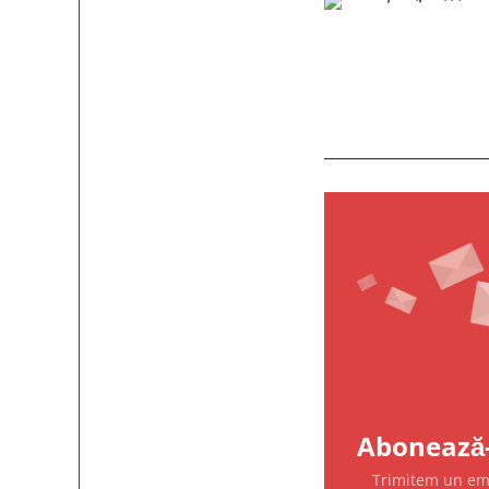
Abonează-
Trimitem un emai