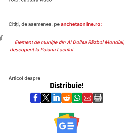
Citiți, de asemenea, pe
anchetaonline.ro:
Element de muniție din Al Doilea Război Mondial,
descoperit la Poiana Lacului
Articol despre
Distribuie!






