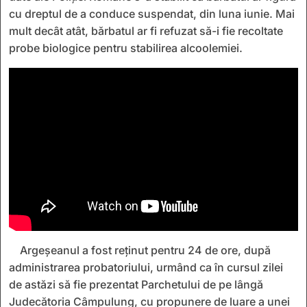
cu dreptul de a conduce suspendat, din luna iunie. Mai
mult decât atât, bărbatul ar fi refuzat să-i fie recoltate
probe biologice pentru stabilirea alcoolemiei.
Argeșeanul a fost reținut pentru 24 de ore, după
administrarea probatoriului, urmând ca în cursul zilei
de astăzi să fie prezentat Parchetului de pe lângă
Judecătoria Câmpulung, cu propunere de luare a unei