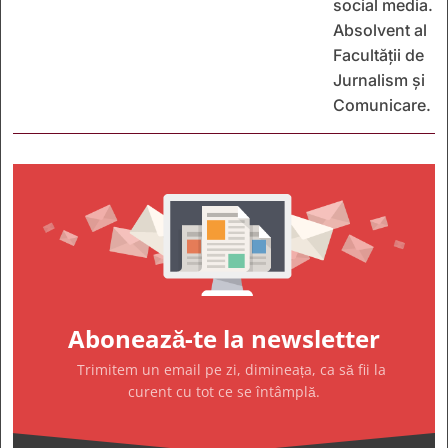
social media.
Absolvent al
Facultății de
Jurnalism și
Comunicare.
Abonează-te la newsletter
Trimitem un email pe zi, dimineața, ca să fii la
curent cu tot ce se întâmplă.