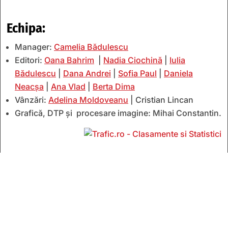
Echipa:
Manager:
Camelia Bădulescu
Editori:
Oana Bahrim
|
Nadia Ciochină
|
Iulia
Bădulescu
|
Dana Andrei
|
Sofia Paul
|
Daniela
Neacșa
|
Ana Vlad
|
Berta Dima
Vânzări:
Adelina Moldoveanu
| Cristian Lincan
Grafică, DTP și procesare imagine: Mihai Constantin.