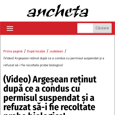
/
/
/
Prima pagină
După locație
Județean
(Video) Argeșean reținut după ce a condus cu permisul suspendat și a
refuzat să-i fie recoltate probe biologice!
(Video) Argeșean reținut
după ce a condus cu
permisul suspendat și a
refuzat să-i fie recoltate