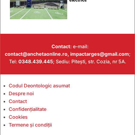
Contact
: e-mail:
contact@anchetaonline.ro,
impactarges@gmail.com
;
Tel:
0348.439.445
; Sediu: Pitești, str. Cozia, nr 5A.
Codul Deontologic asumat
Despre noi
Contact
Confidențialitate
Cookies
Termene și condiții