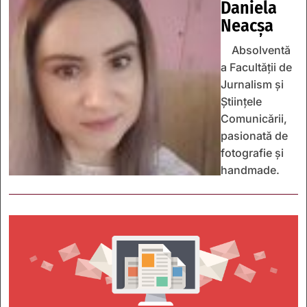
Daniela
Neacșa
Absolventă
a Facultății de
Jurnalism și
Științele
Comunicării,
pasionată de
fotografie și
handmade.