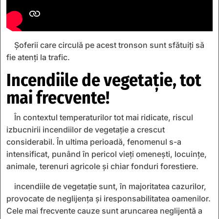
Șoferii care circulă pe acest tronson sunt sfătuiți să
fie atenți la trafic.
Incendiile de vegetație, tot
mai frecvente!
În contextul temperaturilor tot mai ridicate, riscul
izbucnirii incendiilor de vegetație a crescut
considerabil. În ultima perioadă, fenomenul s-a
intensificat, punând în pericol vieți omenești, locuințe,
animale, terenuri agricole și chiar fonduri forestiere.
incendiile de vegetație sunt, în majoritatea cazurilor,
provocate de neglijența și iresponsabilitatea oamenilor.
Cele mai frecvente cauze sunt aruncarea neglijentă a