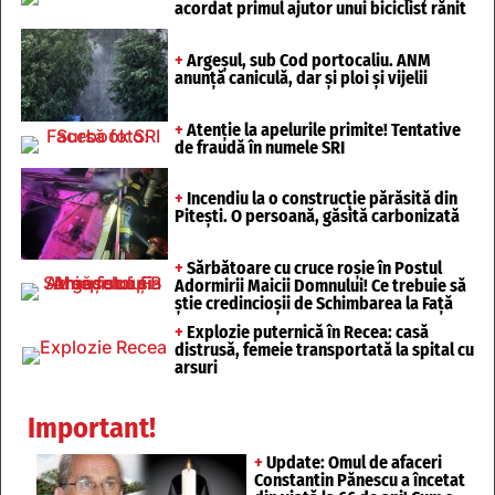
acordat primul ajutor unui biciclist rănit
+
Argeșul, sub Cod portocaliu. ANM
anunță caniculă, dar și ploi și vijelii
+
Atenție la apelurile primite! Tentative
de fraudă în numele SRI
+
Incendiu la o construcție părăsită din
Pitești. O persoană, găsită carbonizată
+
Sărbătoare cu cruce roșie în Postul
Adormirii Maicii Domnului! Ce trebuie să
știe credincioșii de Schimbarea la Față
+
Explozie puternică în Recea: casă
distrusă, femeie transportată la spital cu
arsuri
Important!
+
Update: Omul de afaceri
Constantin Pănescu a încetat