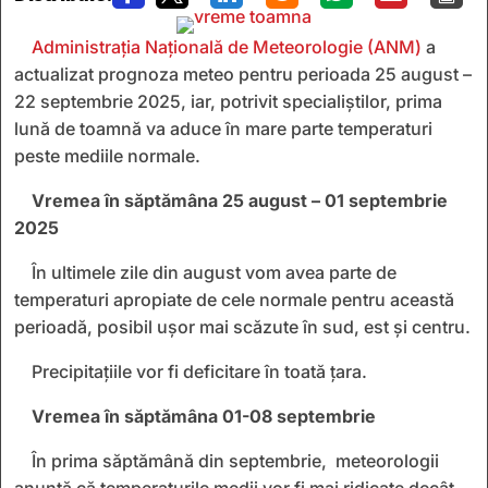
Administrația Națională de Meteorologie (ANM)
a
actualizat prognoza meteo pentru perioada 25 august –
22 septembrie 2025, iar, potrivit specialiștilor, prima
lună de toamnă va aduce în mare parte temperaturi
peste mediile normale.
Vremea în săptămâna 25 august – 01 septembrie
2025
În ultimele zile din august vom avea parte de
temperaturi apropiate de cele normale pentru această
perioadă, posibil ușor mai scăzute în sud, est și centru.
Precipitațiile vor fi deficitare în toată țara.
Vremea în săptămâna 01-08 septembrie
În prima săptămână din septembrie, meteorologii
anunță că temperaturile medii vor fi mai ridicate decât