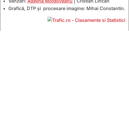
Vânzări:
Adelina Moldoveanu
| Cristian Lincan
Grafică, DTP și procesare imagine: Mihai Constantin.