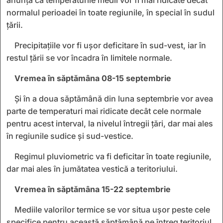
normalul perioadei în toate regiunile, în special în sudul
țării.
Precipitațiile vor fi ușor deficitare în sud-vest, iar în
restul țării se vor încadra în limitele normale.
Vremea în săptămâna 08-15 septembrie
Și în a doua săptămână din luna septembrie vor avea
parte de temperaturi mai ridicate decât cele normale
pentru acest interval, la nivelul întregii ţări, dar mai ales
în regiunile sudice şi sud-vestice.
Regimul pluviometric va fi deficitar în toate regiunile,
dar mai ales în jumătatea vestică a teritoriului.
Vremea în săptămâna 15-22 septembrie
Mediile valorilor termice se vor situa uşor peste cele
specifice pentru această săptămână pe întreg teritoriul