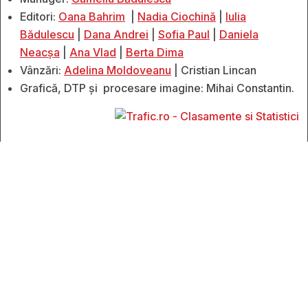
Editori:
Oana Bahrim
|
Nadia Ciochină
|
Iulia
Bădulescu
|
Dana Andrei
|
Sofia Paul
|
Daniela
Neacșa
|
Ana Vlad
|
Berta Dima
Vânzări:
Adelina Moldoveanu
| Cristian Lincan
Grafică, DTP și procesare imagine: Mihai Constantin.