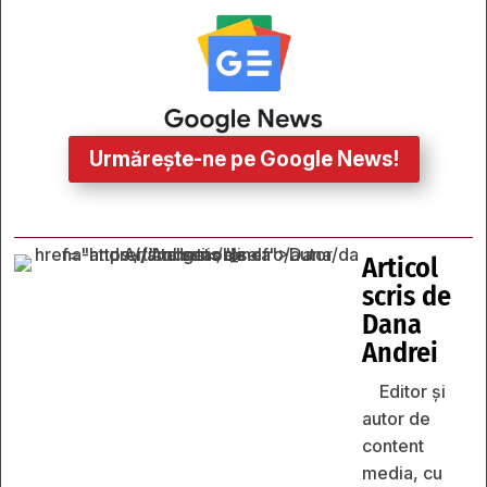
Urmărește-ne pe Google News!
Articol
scris de
Dana
Andrei
Editor și
autor de
content
media, cu