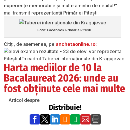
experiențe memorabile și multe amintiri de neuitat!”,
mai transmit reprezentanții Primăriei Pitești.
Foto: Facebook Primaria Pitesti
Citiți, de asemenea, pe
anchetaonline.ro:
Harta mediilor de 10 la
Bacalaureat 2026: unde au
fost obținute cele mai multe
Articol despre
Distribuie!






