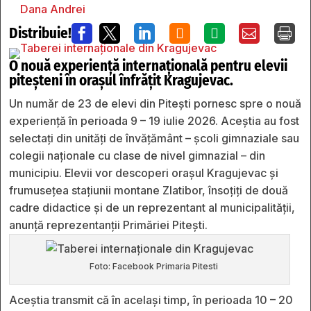
Dana Andrei
Distribuie!







O nouă experiență internațională pentru elevii
piteșteni în orașul înfrățit Kragujevac.
Un număr de 23 de elevi din Pitești pornesc spre o nouă
experiență în perioada 9 – 19 iulie 2026. Aceștia au fost
selectați din unități de învățământ – școli gimnaziale sau
colegii naționale cu clase de nivel gimnazial – din
municipiu. Elevii vor descoperi orașul Kragujevac și
frumusețea stațiunii montane Zlatibor, însoțiți de două
cadre didactice și de un reprezentant al municipalității,
anunță reprezentanții Primăriei Pitești.
Foto: Facebook Primaria Pitesti
Aceștia transmit că în același timp, în perioada 10 – 20