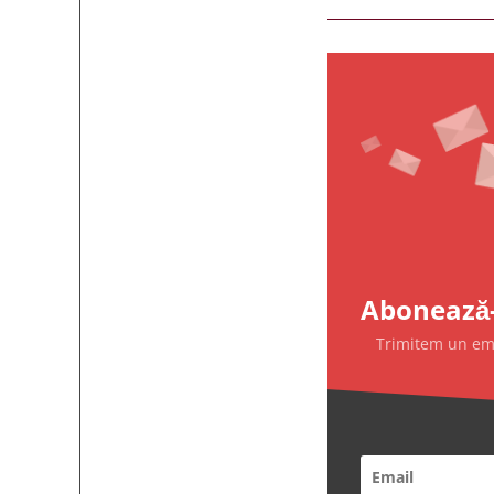
Abonează-
Trimitem un emai