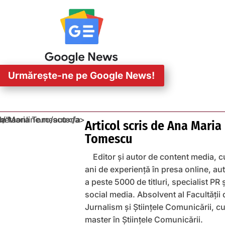
Urmărește-ne pe Google News!
Articol scris de
Ana Maria
Tomescu
Editor și autor de content media, c
ani de experiență în presa online, au
a peste 5000 de titluri, specialist PR 
social media. Absolvent al Facultății 
Jurnalism și Științele Comunicării, c
master în Științele Comunicării.