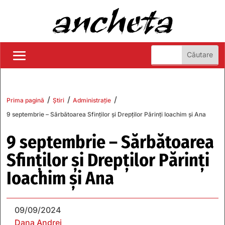
/
/
/
Prima pagină
Știri
Administrație
9 septembrie – Sărbătoarea Sfinților și Drepților Părinți Ioachim și Ana
9 septembrie – Sărbătoarea
Sfinților și Drepților Părinți
Ioachim și Ana
09/09/2024
Dana Andrei