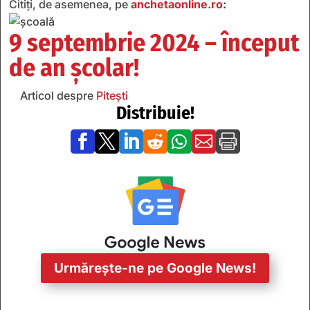
Citiți, de asemenea, pe
anchetaonline.ro
:
9 septembrie 2024 – început
de an școlar!
Articol despre
Pitești
Distribuie!







Urmărește-ne pe Google News!