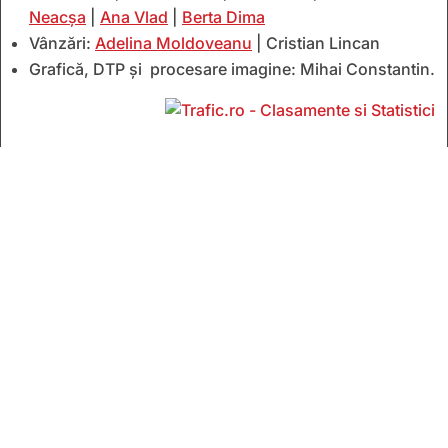
Neacșa
|
Ana Vlad
|
Berta Dima
Vânzări:
Adelina Moldoveanu
| Cristian Lincan
Grafică, DTP și procesare imagine: Mihai Constantin.