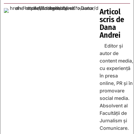
Articol
scris de
Dana
Andrei
Editor și
autor de
content media,
cu experiență
în presa
online, PR și în
promovare
social media.
Absolvent al
Facultății de
Jurnalism și
Comunicare.