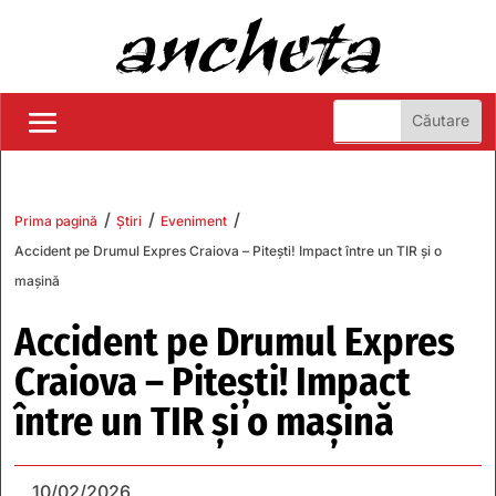
/
/
/
Prima pagină
Știri
Eveniment
Accident pe Drumul Expres Craiova – Piteşti! Impact între un TIR și o
mașină
Accident pe Drumul Expres
Craiova – Piteşti! Impact
între un TIR și o mașină
10/02/2026