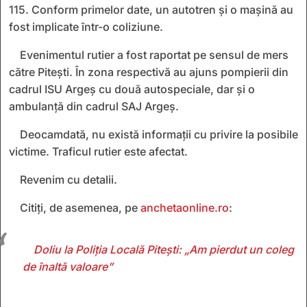
115. Conform primelor date, un autotren și o mașină au
fost implicate într-o coliziune.
Evenimentul rutier a fost raportat pe sensul de mers
către Pitești. În zona respectivă au ajuns pompierii din
cadrul ISU Argeș cu două autospeciale, dar și o
ambulanță din cadrul SAJ Argeș.
Deocamdată, nu există informații cu privire la posibile
victime. Traficul rutier este afectat.
Revenim cu detalii.
Citiți, de asemenea, pe
anchetaonline.ro
:
Doliu la Poliția Locală Pitești: „Am pierdut un coleg
de înaltă valoare”