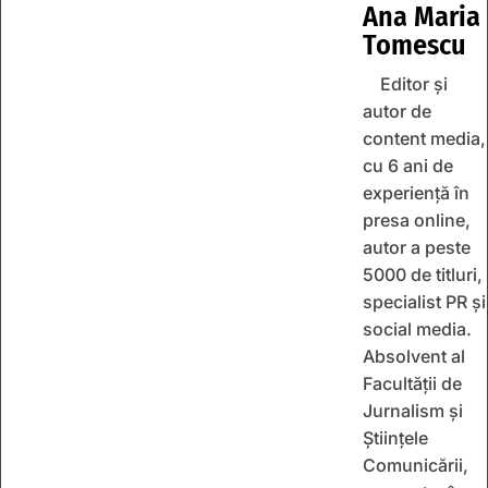
Ana Maria
Tomescu
Editor și
autor de
content media,
cu 6 ani de
experiență în
presa online,
autor a peste
5000 de titluri,
specialist PR și
social media.
Absolvent al
Facultății de
Jurnalism și
Științele
Comunicării,