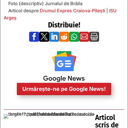
Foto (descriptiv) Jurnalul de Brăila
Articol despre
Drumul Expres Craiova-Pitești
|
ISU
Argeș
Distribuie!







Urmărește-ne pe Google News!
Articol
scris de