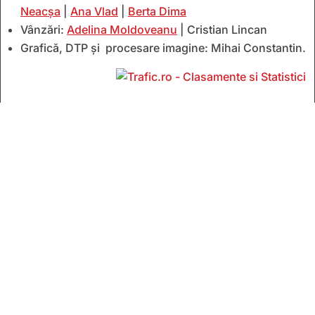
Neacșa
|
Ana Vlad
|
Berta Dima
Vânzări:
Adelina Moldoveanu
| Cristian Lincan
Grafică, DTP și procesare imagine: Mihai Constantin.