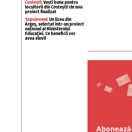
Costești:
Vești bune pentru
locuitorii din Costești! Un nou
proiect finalizat
Topoloveni:
Un liceu din
Argeș, selectat într-un proiect
național al Ministerului
Educației. Ce beneficii vor
avea elevii
Abonează-