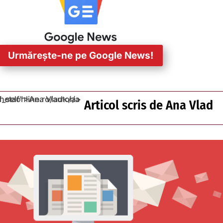
Urmărește-ne pe Google News!
Articol scris de
Ana Vlad