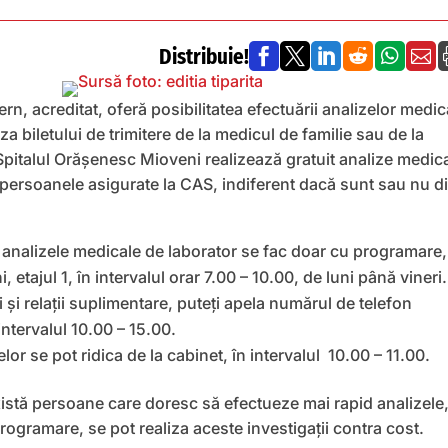
Distribuie!






n, acreditat, oferă posibilitatea efectuării analizelor medic
za biletului de trimitere de la medicul de familie sau de la
Spitalul Orășenesc Mioveni realizează gratuit analize medic
 persoanele asigurate la CAS, indiferent dacă sunt sau nu d
 analizele medicale de laborator se fac doar cu programare,
, etajul 1, în intervalul orar 7.00 – 10.00, de luni până vineri.
și relații suplimentare, puteți apela numărul de telefon
ntervalul 10.00 – 15.00.
lor se pot ridica de la cabinet, în intervalul 10.00 – 11.00.
xistă persoane care doresc să efectueze mai rapid analizele,
rogramare, se pot realiza aceste investigaţii contra cost.