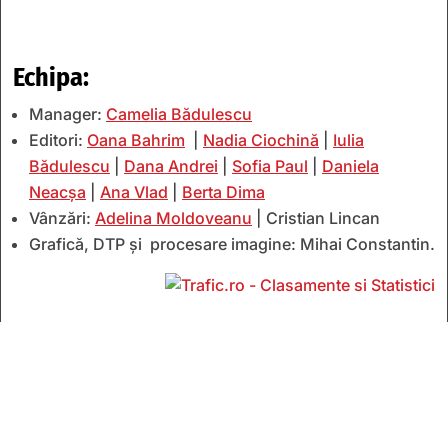
Echipa:
Manager:
Camelia Bădulescu
Editori:
Oana Bahrim
|
Nadia Ciochină
|
Iulia
Bădulescu
|
Dana Andrei
|
Sofia Paul
|
Daniela
Neacșa
|
Ana Vlad
|
Berta Dima
Vânzări:
Adelina Moldoveanu
| Cristian Lincan
Grafică, DTP și procesare imagine: Mihai Constantin.