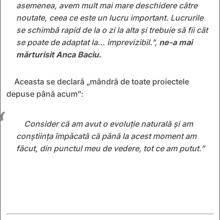
asemenea, avem mult mai mare deschidere către
noutate, ceea ce este un lucru important. Lucrurile
se schimbă rapid de la o zi la alta și trebuie să fii cât
se poate de adaptat la… imprevizibil.”,
ne-a mai
mărturisit Anca Baciu.
Aceasta se declară „mândră de toate proiectele
depuse până acum”:
Consider că am avut o evoluție naturală și am
conștiința împăcată că până la acest moment am
făcut, din punctul meu de vedere, tot ce am putut.”