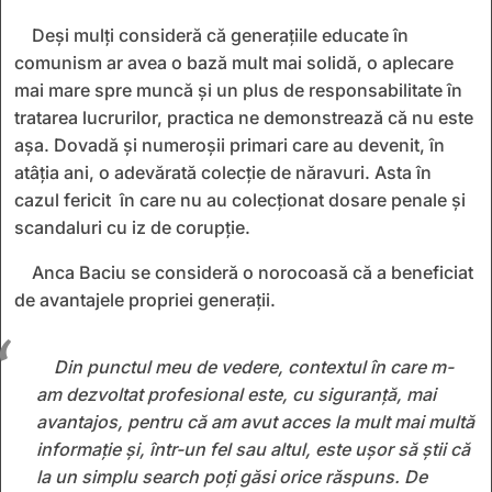
Deși mulți consideră că generațiile educate în
comunism ar avea o bază mult mai solidă, o aplecare
mai mare spre muncă și un plus de responsabilitate în
tratarea lucrurilor, practica ne demonstrează că nu este
așa. Dovadă și numeroșii primari care au devenit, în
atâția ani, o adevărată colecție de năravuri. Asta în
cazul fericit în care nu au colecționat dosare penale și
scandaluri cu iz de corupție.
Anca Baciu se consideră o norocoasă că a beneficiat
de avantajele propriei generații.
Din punctul meu de vedere, contextul în care m-
am dezvoltat profesional este, cu siguranță, mai
avantajos, pentru că am avut acces la mult mai multă
informație și, într-un fel sau altul, este ușor să știi că
la un simplu search poți găsi orice răspuns. De