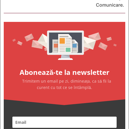
Comunicare.
Abonează-te la newsletter
Trimitem un email pe zi, dimineața, ca să fii la
curent cu tot ce se întâmplă.