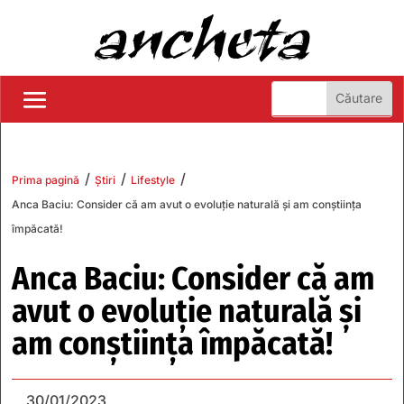
/
/
/
Prima pagină
Știri
Lifestyle
Anca Baciu: Consider că am avut o evoluție naturală și am conștiința
împăcată!
Anca Baciu: Consider că am
avut o evoluție naturală și
am conștiința împăcată!
30/01/2023