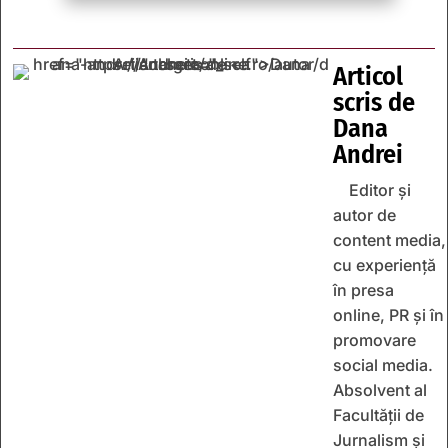
Articol
scris de
Dana
Andrei
Editor și
autor de
content media,
cu experiență
în presa
online, PR și în
promovare
social media.
Absolvent al
Facultății de
Jurnalism și