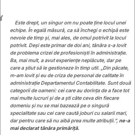
Este drept, un singur om nu poate ține locul unei
echipe. În egală măsură, ca să închegi o echipă este
nevoie de timp și, mai ales, de omul potrivit la locul
potrivit. Deși este primar de doi ani, tânăra s-a lovit
de problema crizei de profesioniști în administrație.
Ba, mai mult, a avut experiențe neplăcute, dar pe
care a știut să le gestioneze în timp util. „Din păcate,
m-am lovit și eu de criza de personal de calitate în
administrație Departamentul Contabilitate. Sunt două
categorii de oameni: cei care au dorința de a face tot
mai multe lucruri și de a ști câte ceva din fiecare
domeniu și nu se mai bazează pe o singură
specialitate sau cei care caută joburi cu salarii mari,
dar pentru care să nu aibă prea multe atribuții.”,
ne-a
mai declarat tânăra primăriță.