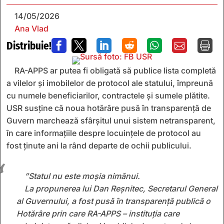
14/05/2026
Ana Vlad
Distribuie!







RA-APPS ar putea fi obligată să publice lista completă
a vilelor și imobilelor de protocol ale statului, împreună
cu numele beneficiarilor, contractele și sumele plătite.
USR susține că noua hotărâre pusă în transparență de
Guvern marchează sfârșitul unui sistem netransparent,
în care informațiile despre locuințele de protocol au
fost ținute ani la rând departe de ochii publicului.
”Statul nu este moșia nimănui.
La propunerea lui Dan Reșnitec, Secretarul General
al Guvernului, a fost pusă în transparență publică o
Hotărâre prin care RA-APPS – instituția care