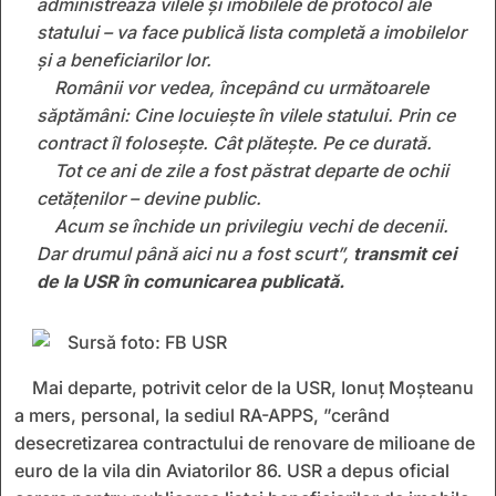
administrează vilele și imobilele de protocol ale
statului – va face publică lista completă a imobilelor
și a beneficiarilor lor.
Românii vor vedea, începând cu următoarele
săptămâni: Cine locuiește în vilele statului. Prin ce
contract îl folosește. Cât plătește. Pe ce durată.
Tot ce ani de zile a fost păstrat departe de ochii
cetățenilor – devine public.
Acum se închide un privilegiu vechi de decenii.
Dar drumul până aici nu a fost scurt”,
transmit cei
de la USR în comunicarea publicată.
Mai departe, potrivit celor de la USR, Ionuț Moșteanu
a mers, personal, la sediul RA-APPS, ”cerând
desecretizarea contractului de renovare de milioane de
euro de la vila din Aviatorilor 86. USR a depus oficial