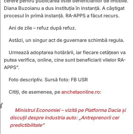
cerere pentru publicarea listei beneficiarilor de imobile.
Diana Buzoianu a dus instituția în instanță. A câștigat
procesul în primă instanță. RA-APPS a făcut recurs.
Ani de zile – refuz după refuz.
Astăzi, un singur act de guvernare schimbă regula.
Urmează adoptarea hotărârii, iar fiecare cetățean va
putea verifica, online, cine sunt beneficiarii vilelor RA-
APPS”.
Foto descriptiv. Sursă foto: FB USR
Citiți, de asemenea, pe
anchetaonline.ro
:
Ministrul Economiei – vizită pe Platforma Dacia și
discuții despre industria auto: „Antreprenorii cer
predictibilitate”