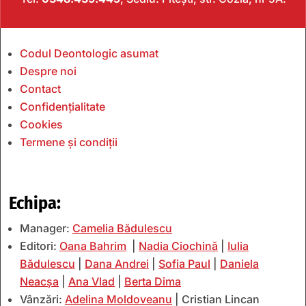
Codul Deontologic asumat
Despre noi
Contact
Confidențialitate
Cookies
Termene și condiții
Echipa:
Manager:
Camelia Bădulescu
Editori:
Oana Bahrim
|
Nadia Ciochină
|
Iulia
Bădulescu
|
Dana Andrei
|
Sofia Paul
|
Daniela
Neacșa
|
Ana Vlad
|
Berta Dima
Vânzări:
Adelina Moldoveanu
| Cristian Lincan