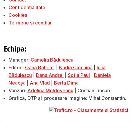
Confidențialitate
Cookies
Termene și condiții
Echipa:
Manager:
Camelia Bădulescu
Editori:
Oana Bahrim
|
Nadia Ciochină
|
Iulia
Bădulescu
|
Dana Andrei
|
Sofia Paul
|
Daniela
Neacșa
|
Ana Vlad
|
Berta Dima
Vânzări:
Adelina Moldoveanu
| Cristian Lincan
Grafică, DTP și procesare imagine: Mihai Constantin.