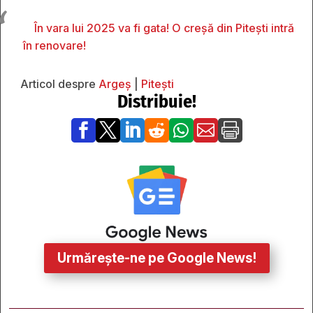
În vara lui 2025 va fi gata! O creșă din Pitești intră
în renovare!
Articol despre
Argeș
|
Pitești
Distribuie!







Urmărește-ne pe Google News!