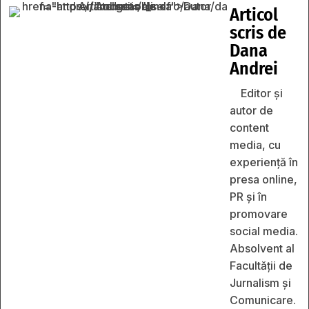
Articol
scris de
Dana
Andrei
Editor și
autor de
content
media, cu
experiență în
presa online,
PR și în
promovare
social media.
Absolvent al
Facultății de
Jurnalism și
Comunicare.