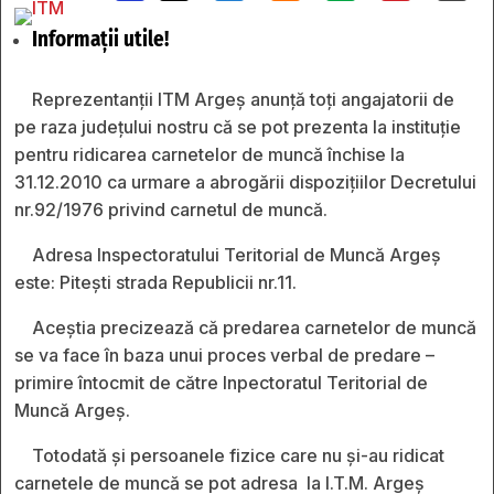
Informații utile!
Reprezentanții ITM Argeș anunţă toți angajatorii de
pe raza judeţului nostru că se pot prezenta la instituție
pentru ridicarea carnetelor de muncă închise la
31.12.2010 ca urmare a abrogării dispoziţiilor Decretului
nr.92/1976 privind carnetul de muncă.
Adresa Inspectoratului Teritorial de Muncă Argeş
este: Pitești strada Republicii nr.11.
Aceștia precizează că predarea carnetelor de muncă
se va face în baza unui proces verbal de predare –
primire întocmit de către Inpectoratul Teritorial de
Muncă Argeș.
Totodată şi persoanele fizice care nu şi-au ridicat
carnetele de muncă se pot adresa la I.T.M. Argeş