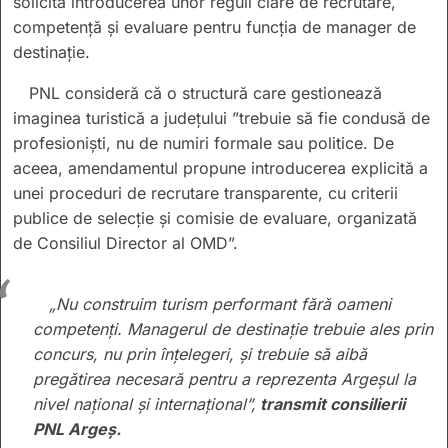
solicită introducerea unor reguli clare de recrutare,
competență și evaluare pentru funcția de manager de
destinație.
PNL consideră că o structură care gestionează
imaginea turistică a județului ”trebuie să fie condusă de
profesioniști, nu de numiri formale sau politice. De
aceea, amendamentul propune introducerea explicită a
unei proceduri de recrutare transparente, cu criterii
publice de selecție și comisie de evaluare, organizată
de Consiliul Director al OMD”.
„Nu construim turism performant fără oameni
competenți. Managerul de destinație trebuie ales prin
concurs, nu prin înțelegeri, și trebuie să aibă
pregătirea necesară pentru a reprezenta Argeșul la
nivel național și internațional”,
transmit consilierii
PNL Argeș.