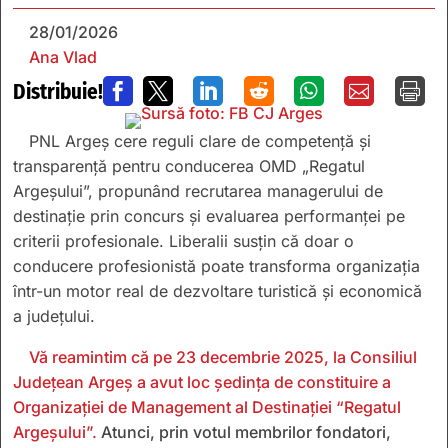
28/01/2026
Ana Vlad
Distribuie!







PNL Argeș cere reguli clare de competență și
transparență pentru conducerea OMD „Regatul
Argeșului”, propunând recrutarea managerului de
destinație prin concurs și evaluarea performanței pe
criterii profesionale. Liberalii susțin că doar o
conducere profesionistă poate transforma organizația
într-un motor real de dezvoltare turistică și economică
a județului.
Vă reamintim că pe 23 decembrie 2025, la Consiliul
Județean Argeș a avut loc ședința de constituire a
Organizației de Management al Destinației “Regatul
Argeșului”.
Atunci, prin votul membrilor fondatori,