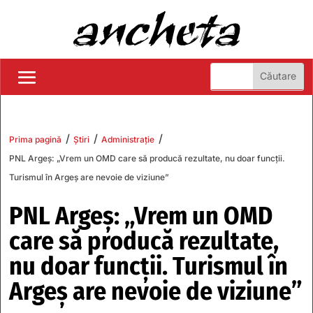
/
/
/
Prima pagină
Știri
Administrație
PNL Argeș: „Vrem un OMD care să producă rezultate, nu doar funcții.
Turismul în Argeș are nevoie de viziune”
PNL Argeș: „Vrem un OMD
care să producă rezultate,
nu doar funcții. Turismul în
Argeș are nevoie de viziune”