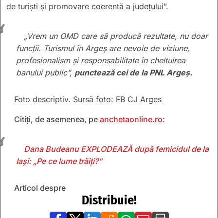
de turiști și promovare coerentă a județului”.
„Vrem un OMD care să producă rezultate, nu doar
funcții. Turismul în Argeș are nevoie de viziune,
profesionalism și responsabilitate în cheltuirea
banului public”,
punctează cei de la PNL Argeș.
Foto descriptiv. Sursă foto: FB CJ Arges
Citiți, de asemenea, pe
anchetaonline.ro
:
Dana Budeanu EXPLODEAZĂ după femicidul de la
Iași: „Pe ce lume trăiți?”
Articol despre
Distribuie!