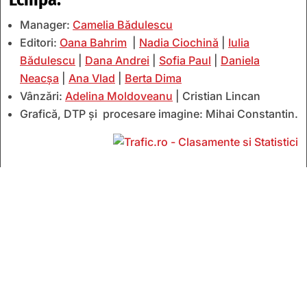
Manager:
Camelia Bădulescu
Editori:
Oana Bahrim
|
Nadia Ciochină
|
Iulia
Bădulescu
|
Dana Andrei
|
Sofia Paul
|
Daniela
Neacșa
|
Ana Vlad
|
Berta Dima
Vânzări:
Adelina Moldoveanu
| Cristian Lincan
Grafică, DTP și procesare imagine: Mihai Constantin.