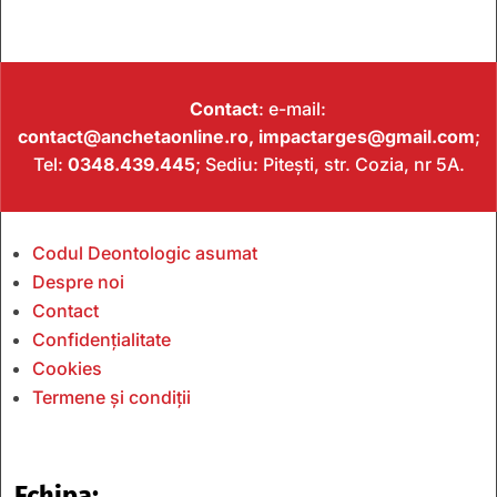
Contact
: e-mail:
contact@anchetaonline.ro,
impactarges@gmail.com
;
Tel:
0348.439.445
; Sediu: Pitești, str. Cozia, nr 5A.
Codul Deontologic asumat
Despre noi
Contact
Confidențialitate
Cookies
Termene și condiții
Echipa: