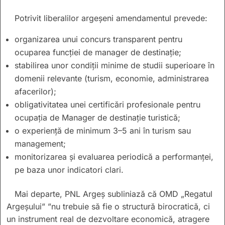
Potrivit liberalilor argeșeni amendamentul prevede:
organizarea unui concurs transparent pentru
ocuparea funcției de manager de destinație;
stabilirea unor condiții minime de studii superioare în
domenii relevante (turism, economie, administrarea
afacerilor);
obligativitatea unei certificări profesionale pentru
ocupația de Manager de destinație turistică;
o experiență de minimum 3–5 ani în turism sau
management;
monitorizarea și evaluarea periodică a performanței,
pe baza unor indicatori clari.
Mai departe, PNL Argeș subliniază că OMD „Regatul
Argeșului” ”nu trebuie să fie o structură birocratică, ci
un instrument real de dezvoltare economică, atragere