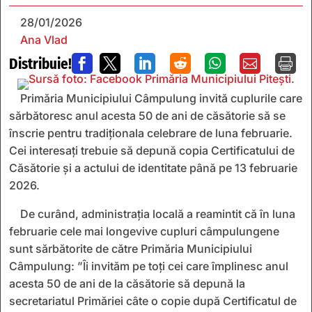
28/01/2026
Ana Vlad
Distribuie!







Primăria Municipiului Câmpulung invită cuplurile care
sărbătoresc anul acesta 50 de ani de căsătorie să se
înscrie pentru tradiționala celebrare de luna februarie.
Cei interesați trebuie să depună copia Certificatului de
Căsătorie și a actului de identitate până pe 13 februarie
2026.
De curând, administrația locală a reamintit că în luna
februarie cele mai longevive cupluri câmpulungene
sunt sărbătorite de către Primăria Municipiului
Câmpulung: ”Îi invităm pe toți cei care împlinesc anul
acesta 50 de ani de la căsătorie să depună la
secretariatul Primăriei câte o copie după Certificatul de