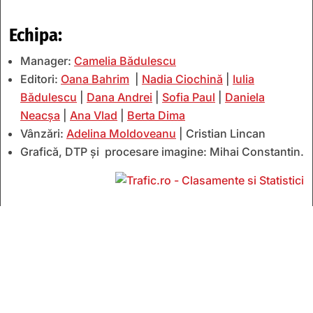
Echipa:
Manager:
Camelia Bădulescu
Editori:
Oana Bahrim
|
Nadia Ciochină
|
Iulia
Bădulescu
|
Dana Andrei
|
Sofia Paul
|
Daniela
Neacșa
|
Ana Vlad
|
Berta Dima
Vânzări:
Adelina Moldoveanu
| Cristian Lincan
Grafică, DTP și procesare imagine: Mihai Constantin.