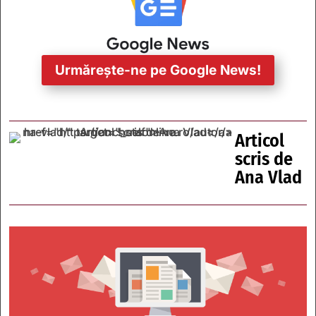
Urmărește-ne pe Google News!
Articol
scris de
Ana Vlad