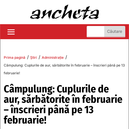
/
/
/
Prima pagină
Știri
Administrație
Câmpulung: Cuplurile de aur, sărbătorite în februarie – înscrieri până pe 13
februarie!
Câmpulung: Cuplurile de
aur, sărbătorite în februarie
– înscrieri până pe 13
februarie!