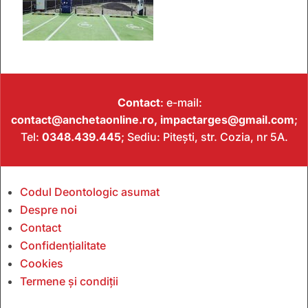
Contact
: e-mail:
contact@anchetaonline.ro,
impactarges@gmail.com
;
Tel:
0348.439.445
; Sediu: Pitești, str. Cozia, nr 5A.
Codul Deontologic asumat
Despre noi
Contact
Confidențialitate
Cookies
Termene și condiții