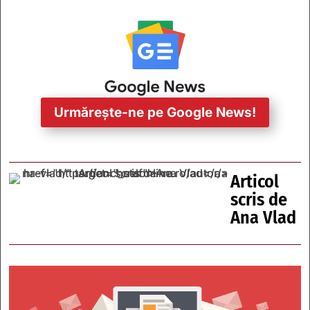
Urmărește-ne pe Google News!
Articol
scris de
Ana Vlad