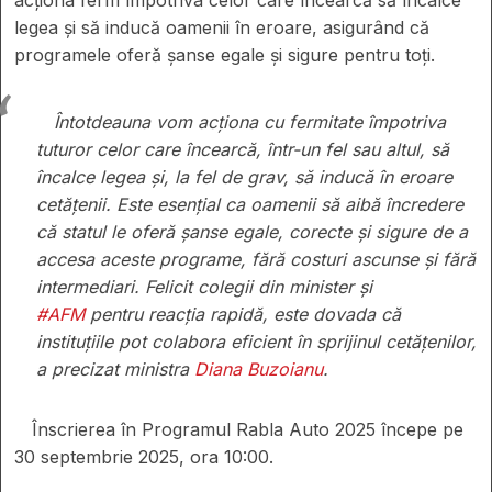
legea și să inducă oamenii în eroare, asigurând că
programele oferă șanse egale și sigure pentru toți.
Întotdeauna vom acționa cu fermitate împotriva
tuturor celor care încearcă, într-un fel sau altul, să
încalce legea și, la fel de grav, să inducă în eroare
cetățenii. Este esențial ca oamenii să aibă încredere
că statul le oferă șanse egale, corecte și sigure de a
accesa aceste programe, fără costuri ascunse și fără
intermediari. Felicit colegii din minister și
#AFM
pentru reacția rapidă, este dovada că
instituțiile pot colabora eficient în sprijinul cetățenilor,
a precizat ministra
Diana Buzoianu
.
Înscrierea în Programul Rabla Auto 2025 începe pe
30 septembrie 2025, ora 10:00.