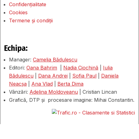
Confidențialitate
Cookies
Termene și condiții
Echipa:
Manager:
Camelia Bădulescu
Editori:
Oana Bahrim
|
Nadia Ciochină
|
Iulia
Bădulescu
|
Dana Andrei
|
Sofia Paul
|
Daniela
Neacșa
|
Ana Vlad
|
Berta Dima
Vânzări:
Adelina Moldoveanu
| Cristian Lincan
Grafică, DTP și procesare imagine: Mihai Constantin.