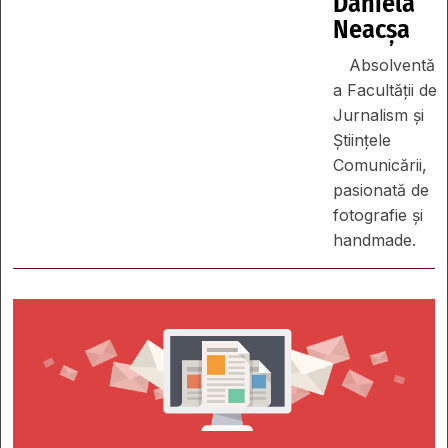
Daniela
Neacșa
Absolventă
a Facultății de
Jurnalism și
Științele
Comunicării,
pasionată de
fotografie și
handmade.