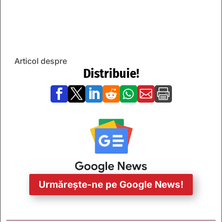
Articol despre
Distribuie!







Urmărește-ne pe Google News!