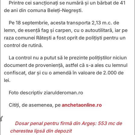
Printre cei sancționați se numără și un bărbat de 41
de ani din comuna Beleți-Negrești.
Pe 18 septembrie, acesta transporta 2,13 m.c. de
lemn, de esență fag și carpen, cu o autoutilitară, iar pe
raza comunei Rătești a fost oprit de polițiști pentru un
control de rutină.
La control nu a putut să le prezinte polițiștilor niciun
document de proveniență, astfel că s-a ales cu lemnul
confiscat, dar și cu o amendă în valoare de 2.000 de
lei.
Foto descriptiv ziarulderoman.ro
Citiți, de asemenea, pe
anchetaonline.ro
Dosar penal pentru firmă din Argeș: 553 mc de
cherestea lipsă din depozit