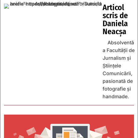
Articol
scris de
Daniela
Neacșa
Absolventă
a Facultății de
Jurnalism și
Științele
Comunicării,
pasionată de
fotografie și
handmade.