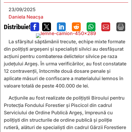
23/09/2025
Daniela Neacșa
Distribuie!







La sfârșitul săptămânii trecute, echipe mixte formate
din polițiști argeșeni și specialiști silvici au desfășurat
acțiuni pentru combaterea delictelor silvice pe raza
județului Argeș. În urma verificărilor, au fost constatate
12 contravenții, întocmite două dosare penale și
aplicate măsuri de confiscare a materialului lemnos în
valoare totală de peste 400.000 de lei.
Acțiunile au fost realizate de polițiștii Biroului pentru
Protecția Fondului Forestier și Piscicol din cadrul
Serviciului de Ordine Publică Argeș, împreună cu
polițiști din structurile de ordine publică și poliție
rutieră, alături de specialiști din cadrul Gărzii Forestiere