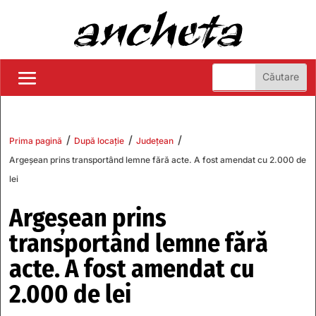
/
/
/
Prima pagină
După locație
Județean
Argeșean prins transportând lemne fără acte. A fost amendat cu 2.000 de
lei
Argeșean prins
transportând lemne fără
acte. A fost amendat cu
2.000 de lei