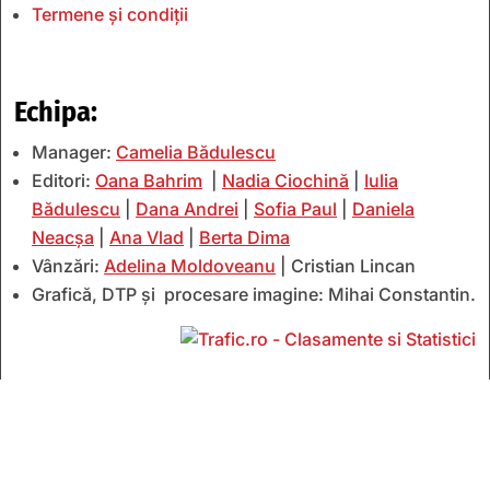
Termene și condiții
Echipa:
Manager:
Camelia Bădulescu
Editori:
Oana Bahrim
|
Nadia Ciochină
|
Iulia
Bădulescu
|
Dana Andrei
|
Sofia Paul
|
Daniela
Neacșa
|
Ana Vlad
|
Berta Dima
Vânzări:
Adelina Moldoveanu
| Cristian Lincan
Grafică, DTP și procesare imagine: Mihai Constantin.