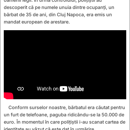
descoperit că pe numele unuia dintre ocupanți, un
bărbat de 35 de ani, din Cluj Napoca, era emis un
mandat european de arestare.
Conform surselor noastre, bărbatul era căutat pentru
un furt de telefoane, paguba ridicându-se la 50.000 de
euro. În momentul în care polițiștii i-au scanat cartea de
identitate au văzut că este dat în urmărire.