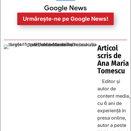
Urmărește-ne pe Google News!
Articol
scris de
Ana Maria
Tomescu
Editor și
autor de
content media,
cu 6 ani de
experiență în
presa online,
autor a peste