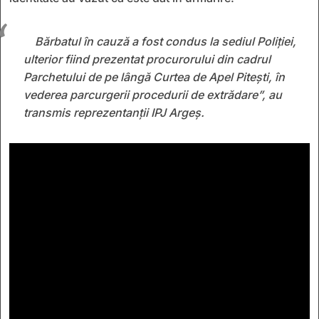
Bărbatul în cauză a fost condus la sediul Poliției,
ulterior fiind prezentat procurorului din cadrul
Parchetului de pe lângă Curtea de Apel Pitești, în
vederea parcurgerii procedurii de extrădare”, au
transmis reprezentanții IPJ Argeș.