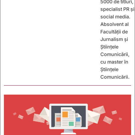
5000 de titluri,
specialist PR și
social media.
Absolvent al
Facultății de
Jurnalism și
Științele
Comunicării,
cu master în
Științele
Comunicării.