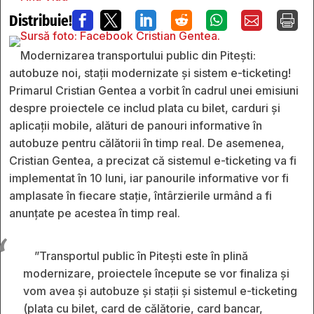
Distribuie!







Modernizarea transportului public din Pitești:
autobuze noi, stații modernizate și sistem e-ticketing!
Primarul Cristian Gentea a vorbit în cadrul unei emisiuni
despre proiectele ce includ plata cu bilet, carduri și
aplicații mobile, alături de panouri informative în
autobuze pentru călătorii în timp real. De asemenea,
Cristian Gentea, a precizat că sistemul e-ticketing va fi
implementat în 10 luni, iar panourile informative vor fi
amplasate în fiecare stație, întârzierile urmând a fi
anunțate pe acestea în timp real.
”Transportul public în Pitești este în plină
modernizare, proiectele începute se vor finaliza și
vom avea și autobuze și stații și sistemul e-ticketing
(plata cu bilet, card de călătorie, card bancar,