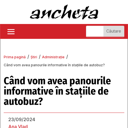
/
/
/
Prima pagină
Știri
Administrație
Când vom avea panourile informative în stațiile de autobuz?
Când vom avea panourile
informative în stațiile de
autobuz?
23/09/2024
Ana Vlad