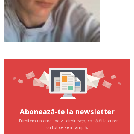
Abonează-te la newsletter
Trimitem un email pe zi, dimineața, ca să fii la curent
cu tot ce se întâmplă.