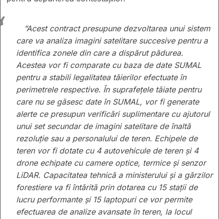
”Acest contract presupune dezvoltarea unui sistem
care va analiza imagini satelitare succesive pentru a
identifica zonele din care a dispărut pădurea.
Acestea vor fi comparate cu baza de date SUMAL
pentru a stabili legalitatea tăierilor efectuate în
perimetrele respective. În suprafețele tăiate pentru
care nu se găsesc date în SUMAL, vor fi generate
alerte ce presupun verificări suplimentare cu ajutorul
unui set secundar de imagini satelitare de înaltă
rezoluție sau a personalului de teren. Echipele de
teren vor fi dotate cu 4 autovehicule de teren și 4
drone echipate cu camere optice, termice și senzor
LiDAR. Capacitatea tehnică a ministerului și a gărzilor
forestiere va fi întărită prin dotarea cu 15 stații de
lucru performante și 15 laptopuri ce vor permite
efectuarea de analize avansate în teren, la locul