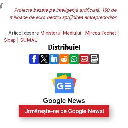
Proiecte bazate pe inteligență artificială. 150 de
milioane de euro pentru sprijinirea antreprenorilor
Articol despre
Ministerul Mediului
|
Mircea Fechet
|
Sicap
|
SUMAL
Distribuie!







Urmărește-ne pe Google News!