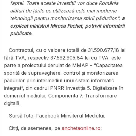
faptei. Toate aceste investiții vor duce România
alături de țările ce utilizează cele mai moderne
tehnologii pentru monitorizarea stării pădurilor.”,
a
explicat ministrul Mircea Fechet, potrivit informării
publicate.
Contractul, cu o valoare totală de 31.590.677,18 lei
fără TVA, respectiv 37.592.905,84 lei cu TVA, este
parte a proiectului derulat de MMAP – “Capacitatea
sporită de supraveghere, control și monitorizarea
pădurilor prin intermediul unui sistem informatic
integrat”, din cadrul PNRR Investiția 5. Digitalizare în
domeniul mediului, Componenta 7. Transformare
digitală.
Sursă foto: Facebook Minsiterul Mediului.
Citiți, de asemenea, pe
anchetaonline.ro
: