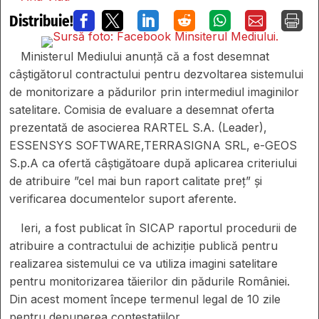
Distribuie!







Ministerul Mediului anunță că a fost desemnat
câștigătorul contractului pentru dezvoltarea sistemului
de monitorizare a pădurilor prin intermediul imaginilor
satelitare. Comisia de evaluare a desemnat oferta
prezentată de asocierea RARTEL S.A. (Leader),
ESSENSYS SOFTWARE,TERRASIGNA SRL, e-GEOS
S.p.A ca ofertă câștigătoare după aplicarea criteriului
de atribuire ”cel mai bun raport calitate preț” și
verificarea documentelor suport aferente.
Ieri, a fost publicat în SICAP raportul procedurii de
atribuire a contractului de achiziție publică pentru
realizarea sistemului ce va utiliza imagini satelitare
pentru monitorizarea tăierilor din pădurile României.
Din acest moment începe termenul legal de 10 zile
pentru depunerea contestațiilor.