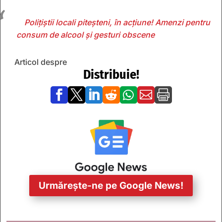
Polițiștii locali piteșteni, în acțiune! Amenzi pentru
consum de alcool și gesturi obscene
Articol despre
Distribuie!







Urmărește-ne pe Google News!