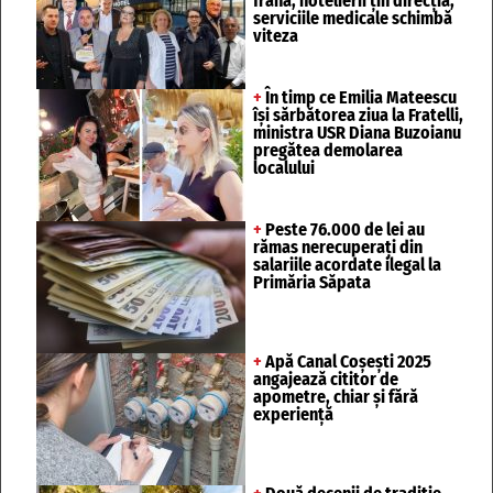
frâna, hotelierii țin direcția,
serviciile medicale schimbă
viteza
+
În timp ce Emilia Mateescu
își sărbătorea ziua la Fratelli,
ministra USR Diana Buzoianu
pregătea demolarea
localului
+
Peste 76.000 de lei au
rămas nerecuperați din
salariile acordate ilegal la
Primăria Săpata
+
Apă Canal Coșești 2025
angajează cititor de
apometre, chiar și fără
experiență