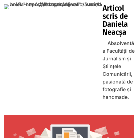
Articol
scris de
Daniela
Neacșa
Absolventă
a Facultății de
Jurnalism și
Științele
Comunicării,
pasionată de
fotografie și
handmade.