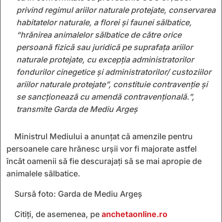
privind regimul ariilor naturale protejate, conservarea
habitatelor naturale, a florei și faunei sălbatice,
“hrănirea animalelor sălbatice de către orice
persoană fizică sau juridică pe suprafața ariilor
naturale protejate, cu excepția administratorilor
fondurilor cinegetice și administratorilor/ custoziilor
ariilor naturale protejate”, constituie contravenție și
se sancționează cu amendă contravențională.”,
transmite Garda de Mediu Argeș
Ministrul Mediului a anunțat că amenzile pentru
persoanele care hrănesc urșii vor fi majorate astfel
încât oamenii să fie descurajați să se mai apropie de
animalele sălbatice.
Sursă foto: Garda de Mediu Argeș
Citiți, de asemenea, pe
anchetaonline.ro