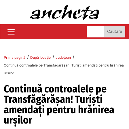
/
/
/
Prima pagină
După locație
Județean
Continuă controalele pe Transfăgărășan! Turiști amendați pentru hrănirea
urșilor
Continuă controalele pe
Transfăgărășan! Turiști
amendați pentru hrănirea
urșilor