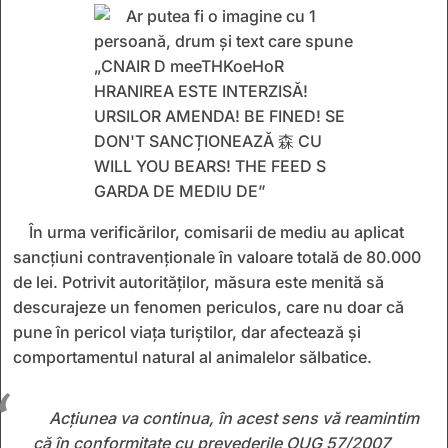
În urma verificărilor, comisarii de mediu au aplicat
sancțiuni contravenționale în valoare totală de 80.000
de lei. Potrivit autorităților, măsura este menită să
descurajeze un fenomen periculos, care nu doar că
pune în pericol viața turiștilor, dar afectează și
comportamentul natural al animalelor sălbatice.
Acțiunea va continua, în acest sens vă reamintim
că în conformitate cu prevederile OUG 57/2007