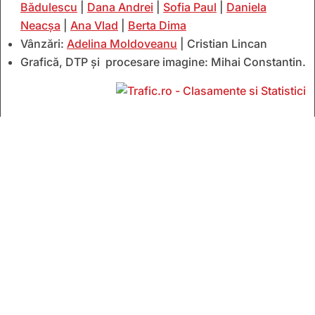
Bădulescu
|
Dana Andrei
|
Sofia Paul
|
Daniela
Neacșa
|
Ana Vlad
|
Berta Dima
Vânzări:
Adelina Moldoveanu
| Cristian Lincan
Grafică, DTP și procesare imagine: Mihai Constantin.