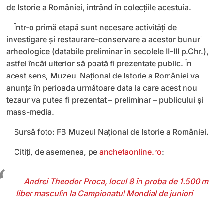
de Istorie a României, intrând în colecțiile acestuia.
Într-o primă etapă sunt necesare activități de
investigare și restaurare-conservare a acestor bunuri
arheologice (databile preliminar în secolele II–III p.Chr.),
astfel încât ulterior să poată fi prezentate public. În
acest sens, Muzeul Național de Istorie a României va
anunța în perioada următoare data la care acest nou
tezaur va putea fi prezentat – preliminar – publicului și
mass-media.
Sursă foto: FB Muzeul Național de Istorie a României.
Citiți, de asemenea, pe
anchetaonline.ro
:
Andrei Theodor Proca, locul 8 în proba de 1.500 m
liber masculin la Campionatul Mondial de juniori