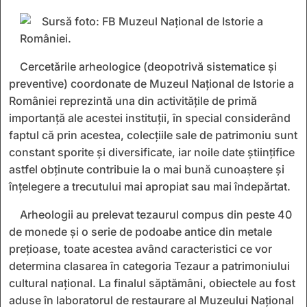
Cercetările arheologice (deopotrivă sistematice și
preventive) coordonate de Muzeul Național de Istorie a
României reprezintă una din activitățile de primă
importanță ale acestei instituții, în special considerând
faptul că prin acestea, colecțiile sale de patrimoniu sunt
constant sporite și diversificate, iar noile date științifice
astfel obținute contribuie la o mai bună cunoaștere și
înțelegere a trecutului mai apropiat sau mai îndepărtat.
Arheologii au prelevat tezaurul compus din peste 40
de monede și o serie de podoabe antice din metale
prețioase, toate acestea având caracteristici ce vor
determina clasarea în categoria Tezaur a patrimoniului
cultural național. La finalul săptămâni, obiectele au fost
aduse în laboratorul de restaurare al Muzeului Național