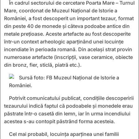
În cadrul sectorului de cercetare Poarta Mare – Turnul
Mare, coordonat de Muzeul Național de Istorie a
României, a fost descoperit un important tezaur, format
din peste 40 de monede și câteva podoabe antice din
metale prețioase. Aceste artefacte au fost descoperite
într-un context arheologic aparținând unei locuințe
incendiate în perioada romană. Din același strat provin
numeroase artefacte (inscripții, vase ceramice, obiecte
din bronz, fier, sticlă, piatră etc.).
Potrivit comunicatului publicat, condițiile descoperirii
tezaurului indică faptul că podoabele și monedele erau
păstrate într-o casetă din lemn, iar în urma incendiului
acestea s-au contopit păstrând forma acesteia.
Cel mai probabil, locuința aparținea unei familii