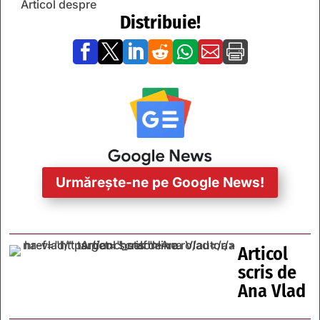
Articol despre
Distribuie!







Urmărește-ne pe Google News!
Articol
scris de
Ana Vlad