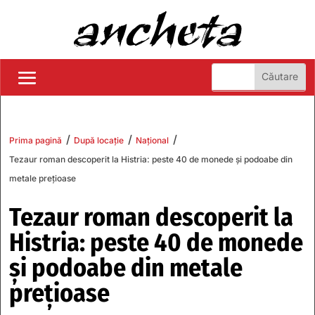
/
/
/
Prima pagină
După locație
Național
Tezaur roman descoperit la Histria: peste 40 de monede și podoabe din
metale prețioase
Tezaur roman descoperit la
Histria: peste 40 de monede
și podoabe din metale
prețioase