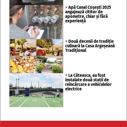
+
Apă Canal Coșești 2025
angajează cititor de
apometre, chiar și fără
experiență
+
Două decenii de tradiție
culinară la Casa Argeșeană
Tradițional
+
La Căteasca, au fost
instalate două stații de
reîncărcare a vehiculelor
electrice