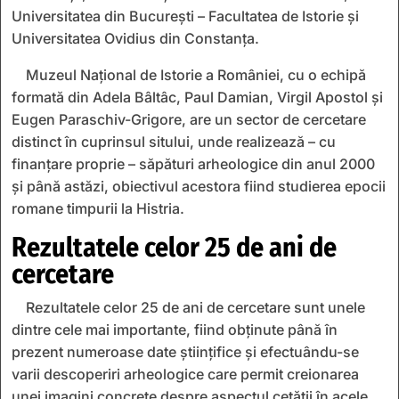
Universitatea din București – Facultatea de Istorie și
Universitatea Ovidius din Constanța.
Muzeul Național de Istorie a României, cu o echipă
formată din Adela Bâltâc, Paul Damian, Virgil Apostol și
Eugen Paraschiv-Grigore, are un sector de cercetare
distinct în cuprinsul sitului, unde realizează – cu
finanțare proprie – săpături arheologice din anul 2000
și până astăzi, obiectivul acestora fiind studierea epocii
romane timpurii la Histria.
Rezultatele celor 25 de ani de
cercetare
Rezultatele celor 25 de ani de cercetare sunt unele
dintre cele mai importante, fiind obținute până în
prezent numeroase date științifice și efectuându-se
varii descoperiri arheologice care permit creionarea
unei imagini concrete despre aspectul cetății în acele