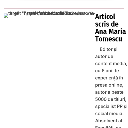
Articol
scris de
Ana Maria
Tomescu
Editor și
autor de
content media,
cu 6 ani de
experiență în
presa online,
autor a peste
5000 de titluri,
specialist PR și
social media.
Absolvent al
Facultății de