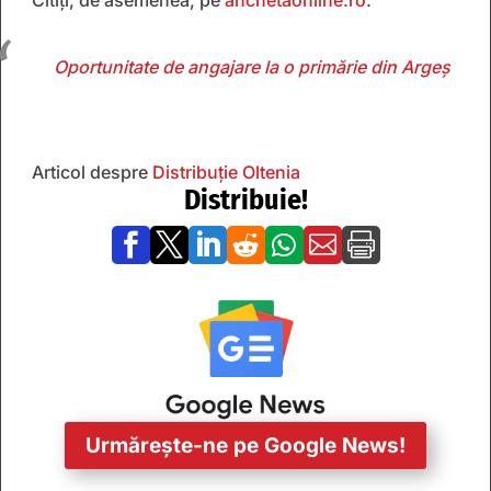
Oportunitate de angajare la o primărie din Argeș
Articol despre
Distribuție Oltenia
Distribuie!







Urmărește-ne pe Google News!