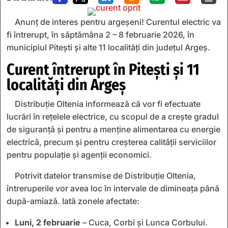
Anunț de interes pentru argeșeni! Curentul electric va
fi întrerupt, în săptămâna 2 – 8 februarie 2026, în
municipiul Pitești și alte 11 localități din județul Argeș.
Curent întrerupt în Pitești și 11
localități din Argeș
Distribuție Oltenia informează că vor fi efectuate
lucrări în rețelele electrice, cu scopul de a crește gradul
de siguranță și pentru a menține alimentarea cu energie
electrică, precum și pentru creșterea calității serviciilor
pentru populație și agenții economici.
Potrivit datelor transmise de Distribuție Oltenia,
întreruperile vor avea loc în intervale de dimineața până
după-amiază. Iată zonele afectate:
Luni, 2 februarie
– Cuca, Corbi și Lunca Corbului.