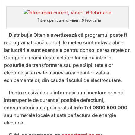
Întreruperi curent, vineri, 6 februarie
Distribuție Oltenia avertizează că programul poate fi
reprogramat dacă condițiile meteo sunt nefavorabile,
iar lucrările sunt esențiale pentru consolidarea rețelelor.
Compania reamintește cetățenilor să nu intre în
posturile de transformare sau pe stâlpii rețelelor
electrice și să evite manevrarea neautorizată a
echipamentelor, din cauza riscului de electrocutare.
Pentru sesizări sau informații suplimentare privind
întreruperile de curent și posibile defecțiuni,
consumatorii pot apela gratuit
Info Tel 0800 500 000
sau numerele locale afișate pe factura de energie
electrică.
Citiți, de asemenea, pe
anchetaonline.ro
: