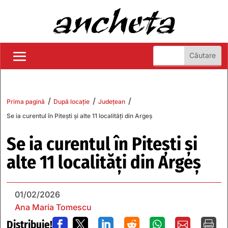
/
/
/
Prima pagină
După locație
Județean
Se ia curentul în Pitești și alte 11 localități din Argeș
Se ia curentul în Pitești și
alte 11 localități din Argeș
01/02/2026
Ana Maria Tomescu
Distribuie!






