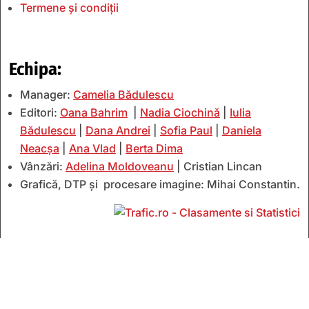
Termene și condiții
Echipa:
Manager:
Camelia Bădulescu
Editori:
Oana Bahrim
|
Nadia Ciochină
|
Iulia
Bădulescu
|
Dana Andrei
|
Sofia Paul
|
Daniela
Neacșa
|
Ana Vlad
|
Berta Dima
Vânzări:
Adelina Moldoveanu
| Cristian Lincan
Grafică, DTP și procesare imagine: Mihai Constantin.