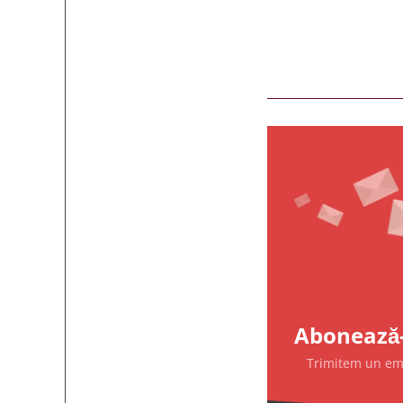
Abonează-
Trimitem un emai