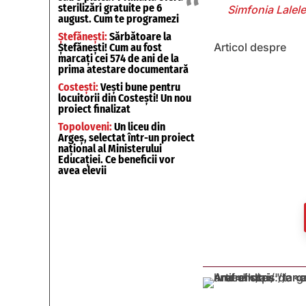
sterilizări gratuite pe 6
Simfonia Lalele
august. Cum te programezi
Ștefănești:
Sărbătoare la
Articol despre
Ștefănești! Cum au fost
marcați cei 574 de ani de la
prima atestare documentară
Costești:
Vești bune pentru
locuitorii din Costești! Un nou
proiect finalizat
Topoloveni:
Un liceu din
Argeș, selectat într-un proiect
național al Ministerului
Educației. Ce beneficii vor
avea elevii