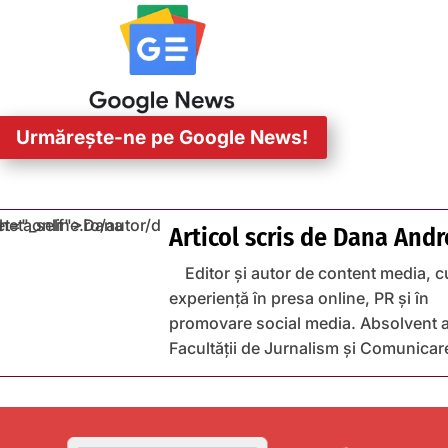
Urmărește-ne pe Google News!
Articol scris de
Dana Andr
Editor și autor de content media, c
experiență în presa online, PR și în
promovare social media. Absolvent a
Facultății de Jurnalism și Comunicar