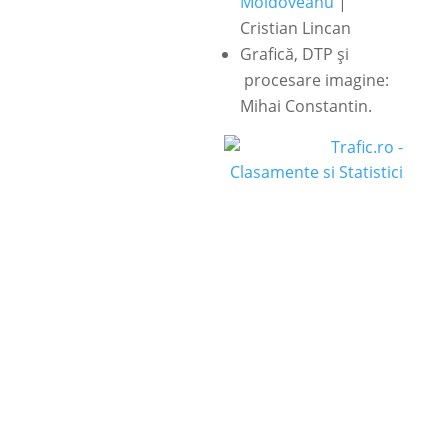
Moldoveanu
|
Cristian Lincan
Grafică, DTP și
procesare imagine:
Mihai Constantin.