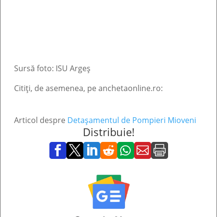
Sursă foto: ISU Argeș
Citiți, de asemenea, pe anchetaonline.ro:
Articol despre
Detașamentul de Pompieri Mioveni
Distribuie!






