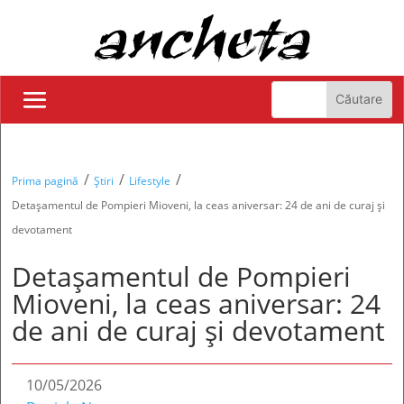
/
/
/
Prima pagină
Știri
Lifestyle
Detașamentul de Pompieri Mioveni, la ceas aniversar: 24 de ani de curaj și
devotament
Detașamentul de Pompieri
Mioveni, la ceas aniversar: 24
de ani de curaj și devotament
10/05/2026