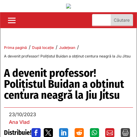
/
/
/
Prima pagină
După locație
Județean
A devenit professor! Polițistul Buidan a obținut centura neagră la Jiu Jitsu
A devenit professor!
Polițistul Buidan a obținut
centura neagră la Jiu Jitsu
23/10/2023
Ana Vlad
Distribuie!






