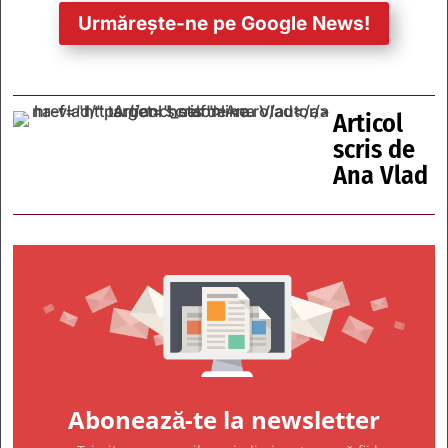
Urmărește-ne pe Google News!
Articol
scris de
Ana Vlad
Abonează-te la newsletter