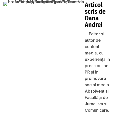
Articol
scris de
Dana
Andrei
Editor și
autor de
content
media, cu
experiență în
presa online,
PR și în
promovare
social media.
Absolvent al
Facultății de
Jurnalism și
Comunicare.