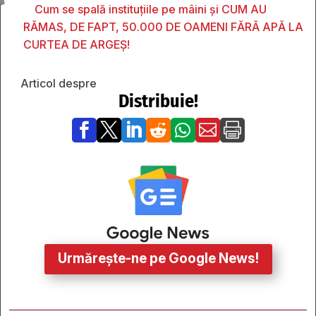
Cum se spală instituțiile pe mâini și CUM AU
RĂMAS, DE FAPT, 50.000 DE OAMENI FĂRĂ APĂ LA
CURTEA DE ARGEȘ!
Articol despre
Distribuie!







Urmărește-ne pe Google News!