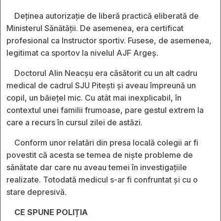
Deținea autorizație de liberă practică eliberată de
Ministerul Sănătății. De asemenea, era certificat
profesional ca Instructor sportiv. Fusese, de asemenea,
legitimat ca sportov la nivelul AJF Argeș.
Doctorul Alin Neacșu era căsătorit cu un alt cadru
medical de cadrul SJU Pitești și aveau împreună un
copil, un băiețel mic. Cu atât mai inexplicabil, în
contextul unei familii frumoase, pare gestul extrem la
care a recurs în cursul zilei de astăzi.
Conform unor relatări din presa locală colegii ar fi
povestit că acesta se temea de niște probleme de
sănătate dar care nu aveau temei în investigațiile
realizate. Totodată medicul s-ar fi confruntat și cu o
stare depresivă.
CE SPUNE POLIȚIA