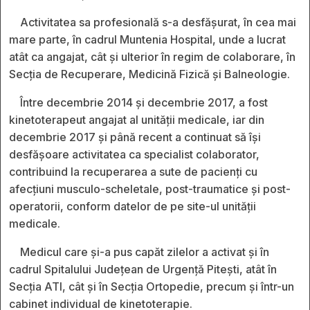
Activitatea sa profesională s-a desfășurat, în cea mai
mare parte, în cadrul Muntenia Hospital, unde a lucrat
atât ca angajat, cât și ulterior în regim de colaborare, în
Secția de Recuperare, Medicină Fizică și Balneologie.
Între decembrie 2014 și decembrie 2017, a fost
kinetoterapeut angajat al unității medicale, iar din
decembrie 2017 și până recent a continuat să își
desfășoare activitatea ca specialist colaborator,
contribuind la recuperarea a sute de pacienți cu
afecțiuni musculo-scheletale, post-traumatice și post-
operatorii, conform datelor de pe site-ul unității
medicale.
Medicul care și-a pus capăt zilelor a activat și în
cadrul Spitalului Județean de Urgență Pitești, atât în
Secția ATI, cât și în Secția Ortopedie, precum și într-un
cabinet individual de kinetoterapie.