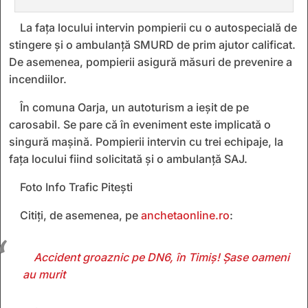
La fața locului intervin pompierii cu o autospecială de
stingere și o ambulanță SMURD de prim ajutor calificat.
De asemenea, pompierii asigură măsuri de prevenire a
incendiilor.
În comuna Oarja, un autoturism a ieșit de pe
carosabil. Se pare că în eveniment este implicată o
singură mașină. Pompierii intervin cu trei echipaje, la
fața locului fiind solicitată și o ambulanță SAJ.
Foto Info Trafic Pitești
Citiți, de asemenea, pe
anchetaonline.ro
:
Accident groaznic pe DN6, în Timiș! Șase oameni
au murit