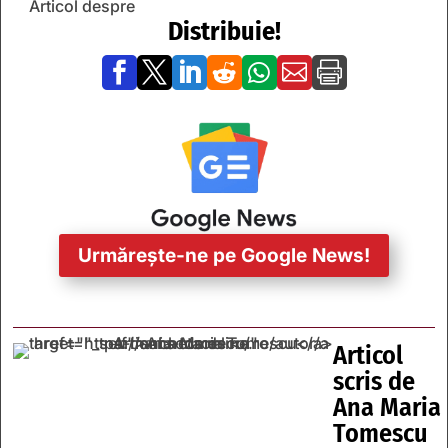
Articol despre
Distribuie!







Urmărește-ne pe Google News!
Articol
scris de
Ana Maria
Tomescu