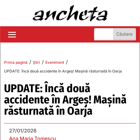
/
/
/
Prima pagină
Știri
Eveniment
UPDATE: Încă două accidente în Argeș! Mașină răsturnată în Oarja
UPDATE: Încă două
accidente în Argeș! Mașină
răsturnată în Oarja
27/01/2026
Ana Maria Tomescu