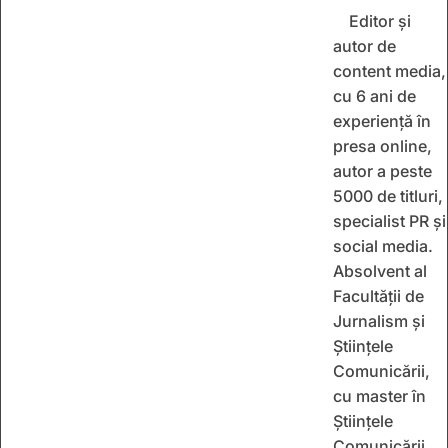
Editor și
autor de
content media,
cu 6 ani de
experiență în
presa online,
autor a peste
5000 de titluri,
specialist PR și
social media.
Absolvent al
Facultății de
Jurnalism și
Științele
Comunicării,
cu master în
Științele
Comunicării.