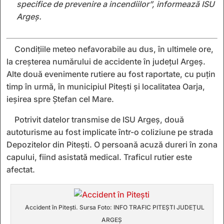
specifice de prevenire a incendiilor”, informează ISU
Argeș.
Condițiile meteo nefavorabile au dus, în ultimele ore,
la creșterea numărului de accidente în județul Argeș.
Alte două evenimente rutiere au fost raportate, cu puțin
timp în urmă, în municipiul Pitești și localitatea Oarja,
ieșirea spre Ștefan cel Mare.
Potrivit datelor transmise de ISU Argeș, două
autoturisme au fost implicate într-o coliziune pe strada
Depozitelor din Pitești. O persoană acuză dureri în zona
capului, fiind asistată medical. Traficul rutier este
afectat.
Accident în Pitești. Sursa Foto: INFO TRAFIC PITEȘTI JUDEȚUL
ARGEȘ