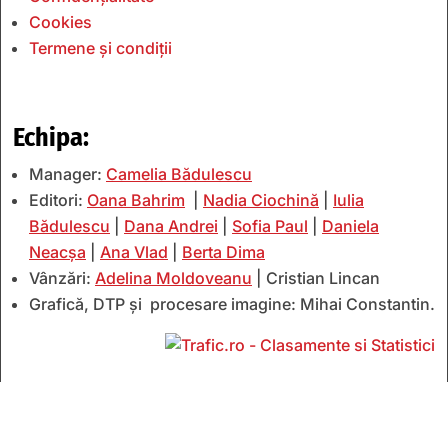
Cookies
Termene și condiții
Echipa:
Manager:
Camelia Bădulescu
Editori:
Oana Bahrim
|
Nadia Ciochină
|
Iulia
Bădulescu
|
Dana Andrei
|
Sofia Paul
|
Daniela
Neacșa
|
Ana Vlad
|
Berta Dima
Vânzări:
Adelina Moldoveanu
| Cristian Lincan
Grafică, DTP și procesare imagine: Mihai Constantin.