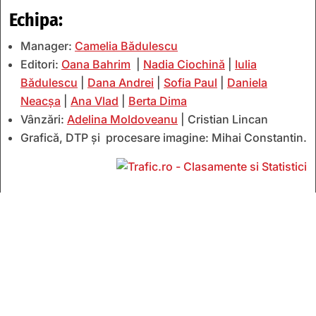
Echipa:
Manager:
Camelia Bădulescu
Editori:
Oana Bahrim
|
Nadia Ciochină
|
Iulia
Bădulescu
|
Dana Andrei
|
Sofia Paul
|
Daniela
Neacșa
|
Ana Vlad
|
Berta Dima
Vânzări:
Adelina Moldoveanu
| Cristian Lincan
Grafică, DTP și procesare imagine: Mihai Constantin.