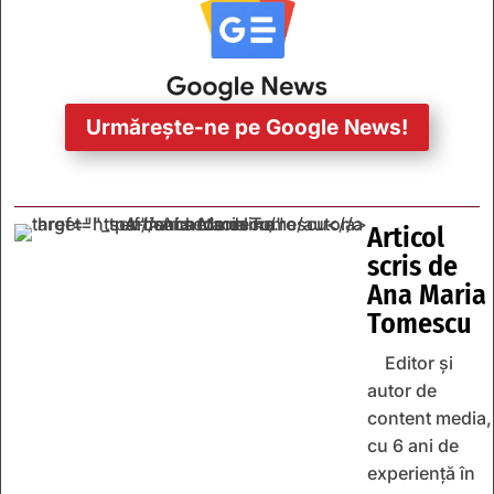
Urmărește-ne pe Google News!
Articol
scris de
Ana Maria
Tomescu
Editor și
autor de
content media,
cu 6 ani de
experiență în