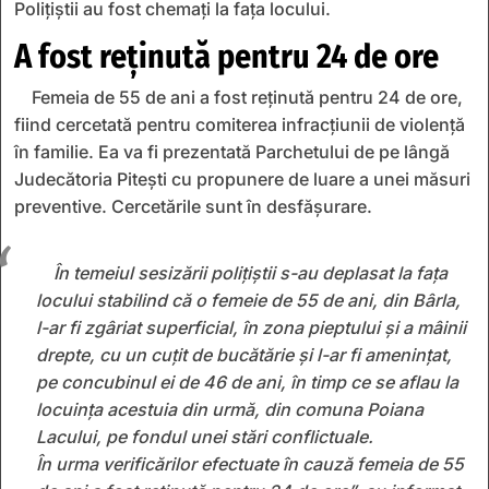
Polițiștii au fost chemați la fața locului.
A fost reținută pentru 24 de ore
Femeia de 55 de ani a fost reținută pentru 24 de ore,
fiind cercetată pentru comiterea infracțiunii de violență
în familie. Ea va fi prezentată Parchetului de pe lângă
Judecătoria Pitești cu propunere de luare a unei măsuri
preventive. Cercetările sunt în desfășurare.
În temeiul sesizării polițiștii s-au deplasat la fața
locului stabilind că o femeie de 55 de ani, din Bârla,
l-ar fi zgâriat superficial, în zona pieptului și a mâinii
drepte, cu un cuțit de bucătărie și l-ar fi amenințat,
pe concubinul ei de 46 de ani, în timp ce se aflau la
locuința acestuia din urmă, din comuna Poiana
Lacului, pe fondul unei stări conflictuale.
În urma verificărilor efectuate în cauză femeia de 55