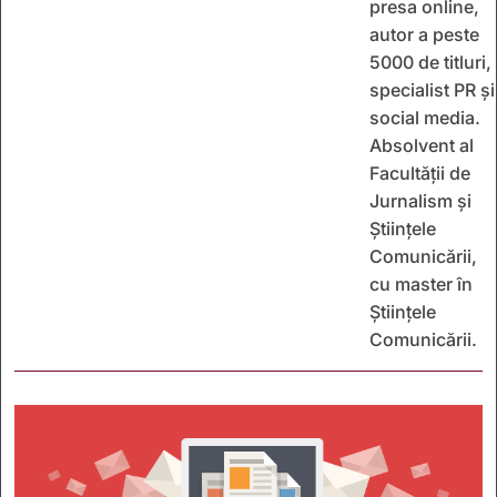
presa online,
autor a peste
5000 de titluri,
specialist PR și
social media.
Absolvent al
Facultății de
Jurnalism și
Științele
Comunicării,
cu master în
Științele
Comunicării.