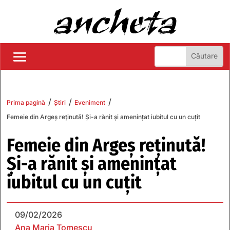
/
/
/
Prima pagină
Știri
Eveniment
Femeie din Argeș reținută! Și-a rănit și amenințat iubitul cu un cuțit
Femeie din Argeș reținută!
Și-a rănit și amenințat
iubitul cu un cuțit
09/02/2026
Ana Maria Tomescu