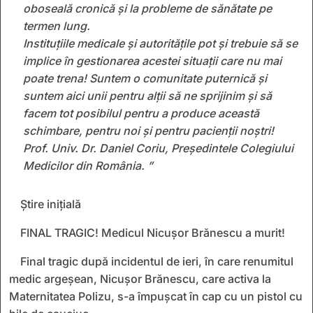
oboseală cronică și la probleme de sănătate pe
termen lung.
Instituțiile medicale și autoritățile pot și trebuie să se
implice în gestionarea acestei situații care nu mai
poate trena! Suntem o comunitate puternică și
suntem aici unii pentru alții să ne sprijinim și să
facem tot posibilul pentru a produce această
schimbare, pentru noi și pentru pacienții noștri!
Prof. Univ. Dr. Daniel Coriu, Președintele Colegiului
Medicilor din România. ”
Știre inițială
FINAL TRAGIC! Medicul Nicușor Brănescu a murit!
Final tragic după incidentul de ieri, în care renumitul
medic argeșean, Nicușor Brănescu, care activa la
Maternitatea Polizu, s-a împușcat în cap cu un pistol cu