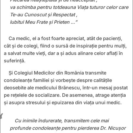
va schimba pentru totdeauna Viața tuturor celor care
Te-au Cunoscut și Respectat ,
Iubitul Meu Frate și Prieten …”
Ca medic, el a fost foarte apreciat, atât de pacienți,
cât și de colegi, fiind o sursă de inspirație pentru mulți,
a salvat multe vieți, dar a și adus alinare celor aflați în
suferință.
Și Colegiul Medicilor din România transmite
condoleanțe familiei și vorbește despre calitățile
deosebite ale medicului Brănescu, într-un mesaj postat
pe rețelele de socializare. De asemenea, atrage atenția
și asupra stresului și epuizarea din viața unui medic.
Cu inimile îndurerate, transmitem cele mai
profunde condoleanțe pentru pierderea Dr. Nicușor