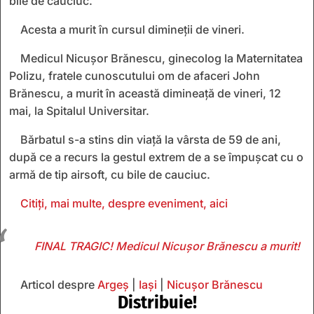
bile de cauciuc.
Acesta a murit în cursul dimineţii de vineri.
Medicul Nicuşor Brănescu, ginecolog la Maternitatea
Polizu, fratele cunoscutului om de afaceri John
Brănescu, a murit în această dimineaţă de vineri, 12
mai, la Spitalul Universitar.
Bărbatul s-a stins din viață la vârsta de 59 de ani,
după ce a recurs la gestul extrem de a se împuşcat cu o
armă de tip airsoft, cu bile de cauciuc.
Citiți, mai multe, despre eveniment, aici
FINAL TRAGIC! Medicul Nicușor Brănescu a murit!
Articol despre
Argeș
|
Iași
|
Nicușor Brănescu
Distribuie!