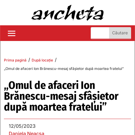
/
/
Prima pagină
După locație
„Omul de afaceri Ion Brănescu-mesaj sfâșietor după moartea fratelui”
„Omul de afaceri Ion
Brănescu-mesaj sfâșietor
după moartea fratelui”
12/05/2023
Daniela Neacșa