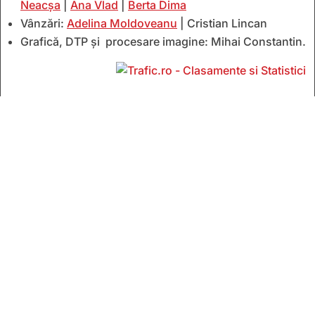
Neacșa
|
Ana Vlad
|
Berta Dima
Vânzări:
Adelina Moldoveanu
| Cristian Lincan
Grafică, DTP și procesare imagine: Mihai Constantin.