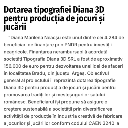
Dotarea tipografiei Diana 3D
pentru producția de jocuri și
jucării
”Diana Marilena Neacșu este unul dintre cei 4.284 de
beneficiari de finanțare prin PNDR pentru investiții
neagricole. Finanțarea nerambursabilă acordată
societăți Tipografia Diana 3D SRL a fost de aproximativ
156.000 de euro pentru dezvoltarea unei idei de afaceri
în localitatea Bradu, din județul Argeș. Obiectivul
general al proiectului îl reprezintă dotarea tipografiei
Diana 3D pentru producția de jocuri și jucării pentru
promovarea tradițiilor și meșteșugurilor satului
românesc. Beneficiarul își propune să asigure o
creștere sustenabilă a societății prin diversificarea
activității de producție în industria creativă de fabricare
a jocurilor și jucăriilor conform codului CAEN 3240 la