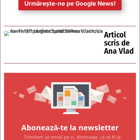
Urmărește-ne pe Google News!
Articol
scris de
Ana Vlad
Abonează-te la newsletter
Trimitem un email pe zi, dimineața, ca să fii la