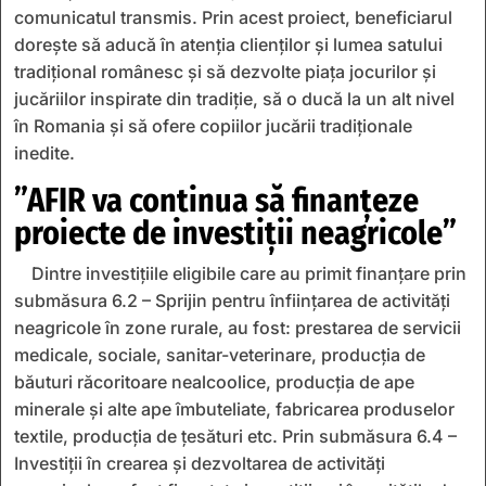
comunicatul transmis. Prin acest proiect, beneficiarul
dorește să aducă în atenția clienților și lumea satului
tradițional românesc și să dezvolte piața jocurilor și
jucăriilor inspirate din tradiție, să o ducă la un alt nivel
în Romania și să ofere copiilor jucării tradiționale
inedite.
”AFIR va continua să finanțeze
proiecte de investiții neagricole”
Dintre investițiile eligibile care au primit finanțare prin
submăsura 6.2 – Sprijin pentru înființarea de activități
neagricole în zone rurale, au fost: prestarea de servicii
medicale, sociale, sanitar-veterinare, producția de
băuturi răcoritoare nealcoolice, producția de ape
minerale și alte ape îmbuteliate, fabricarea produselor
textile, producția de țesături etc. Prin submăsura 6.4 –
Investiții în crearea și dezvoltarea de activități