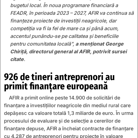
bugetul local. În noua programare financiară a
FEADR, în perioada 2023 – 2027, AFIR va continua să
finanțeze proiecte de investiții neagricole, dar
competiția va fi la fel de mare ca și până acum,
accentul punându-se pe calitatea și beneficiile
pentru comunitatea locală”,
a menționat George
Chiriță, directorul general al AFIR, potrivit sursei
citate
.
926 de tineri antreprenori au
primit finanțare europeană
AFIR a primit online peste 14.900 de solicitări de
finanțare a investițiilor neagricole din mediul rural care
depășesc ca valoare totală 1,3 miliarde de euro. În urma
procesului de evaluare și de selecție a cererilor de
finanțare depuse, AFIR a încheiat contracte de finanțare
cu 4.287 de antreprenori pentru proiecte în valoare