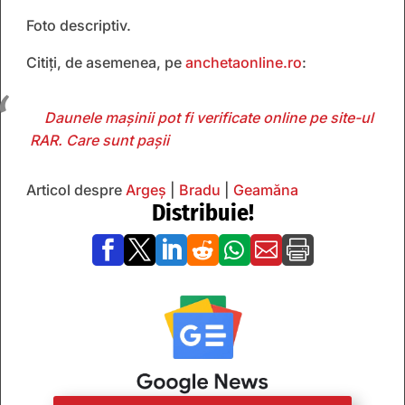
Foto descriptiv.
Citiți, de asemenea, pe
anchetaonline.ro
:
Daunele mașinii pot fi verificate online pe site-ul
RAR. Care sunt pașii
Articol despre
Argeș
|
Bradu
|
Geamăna
Distribuie!






