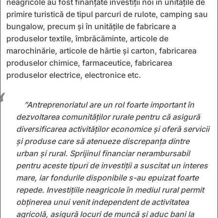
neagricole au fost finanțate investiții noi în unitățile de
primire turistică de tipul parcuri de rulote, camping sau
bungalow, precum și în unitățile de fabricare a
produselor textile, îmbrăcăminte, articole de
marochinărie, articole de hârtie și carton, fabricarea
produselor chimice, farmaceutice, fabricarea
produselor electrice, electronice etc.
”Antreprenoriatul are un rol foarte important în
dezvoltarea comunităților rurale pentru că asigură
diversificarea activităților economice și oferă servicii
și produse care să atenueze discrepanța dintre
urban și rural. Sprijinul financiar nerambursabil
pentru aceste tipuri de investiții a suscitat un interes
mare, iar fondurile disponibile s-au epuizat foarte
repede. Investițiile neagricole în mediul rural permit
obținerea unui venit independent de activitatea
agricolă, asigură locuri de muncă și aduc bani la