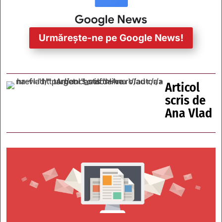
Urmărește-ne pe Google News!
Articol
scris de
Ana Vlad