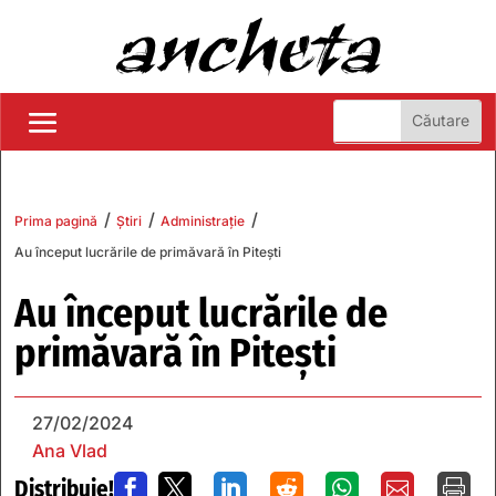
/
/
/
Prima pagină
Știri
Administrație
Au început lucrările de primăvară în Pitești
Au început lucrările de
primăvară în Pitești
27/02/2024
Ana Vlad
Distribuie!






