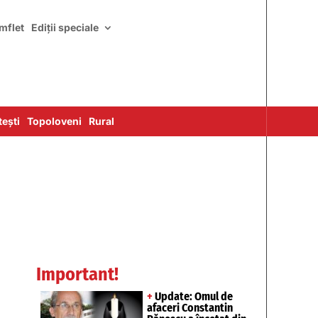
mflet
Ediții speciale
ești
Topoloveni
Rural
Important!
+
Update: Omul de
afaceri Constantin