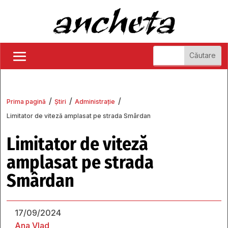
/
/
/
Prima pagină
Știri
Administrație
Limitator de viteză amplasat pe strada Smârdan
Limitator de viteză
amplasat pe strada
Smârdan
17/09/2024
Ana Vlad