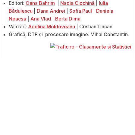
Editori:
Oana Bahrim
|
Nadia Ciochină
|
Iulia
Bădulescu
|
Dana Andrei
|
Sofia Paul
|
Daniela
Neacșa
|
Ana Vlad
|
Berta Dima
Vânzări:
Adelina Moldoveanu
| Cristian Lincan
Grafică, DTP și procesare imagine: Mihai Constantin.