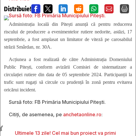
Distribuie!







Administrația locală din Pitești anunță că pentru reducerea
riscului de producere a evenimentelor rutiere nedorite, astăzi, 17
septembrie, a fost amplasat un limitator de viteză pe carosabilul
străzii Smârdan, nr. 30A.
Acțiunea a fost realizată de către Administrația Domeniului
Public Pitești, conform avizării Comisiei de sistematizare a
circulației rutiere din data de 05 septembrie 2024. Participanții la
trafic sunt rugați să circule cu prudență în zonă pentru evitarea
oricărui incident.
Sursă foto: FB Primăria Municipiului Pitești.
Citiți, de asemenea, pe
anchetaonline.ro
:
Ultimele 13 zile! Cel mai bun proiect va primi