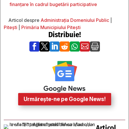
finanțare în cadrul bugetării participative
Articol despre
Administrația Domeniului Public
|
Pitești
|
Primăria Municipiului Pitești
Distribuie!







Urmărește-ne pe Google News!
Articol