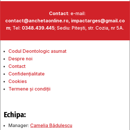
Contact
: e-mail:
contact@anchetaonline.ro,
impactarges@gmail.co
m
; Tel:
0348.439.445
; Sediu: Pitești, str. Cozia, nr 5A.
Codul Deontologic asumat
Despre noi
Contact
Confidențialitate
Cookies
Termene și condiții
Echipa:
Manager:
Camelia Bădulescu