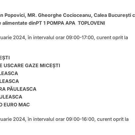
n Popovici, MR. Gheorghe Cocioceanu, Calea București 
nte alimentate dinPT 1 POMPA APA TOPLOVENI
uarie 2024, în intervalul orar 09:00-17:00, curent oprit la
EȘTI
IE USCARE GAZE MICEȘTI
ULEASCA
ULEASCA
ARA PĂULEASCA
ĂULEASCA
NO EURO MAC
uarie 2024, în intervalul orar 09:00-16:00, curent oprit la