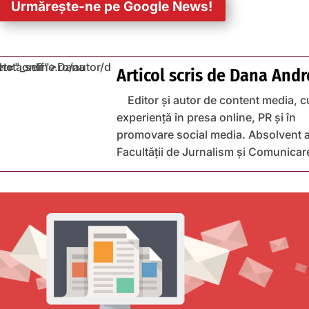
Urmărește-ne pe Google News!
Articol scris de
Dana Andr
Editor și autor de content media, c
experiență în presa online, PR și în
promovare social media. Absolvent a
Facultății de Jurnalism și Comunicar