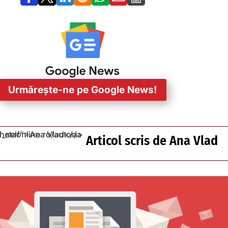
Urmărește-ne pe Google News!
Articol scris de
Ana Vlad