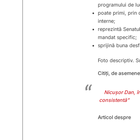
programului de lu
poate primi, prin 
interne;
reprezintă Senatul
mandat specific;
sprijină buna desfă
Foto descriptiv. 
Citiți, de asemene
Nicușor Dan, î
consistentă”
Articol despre